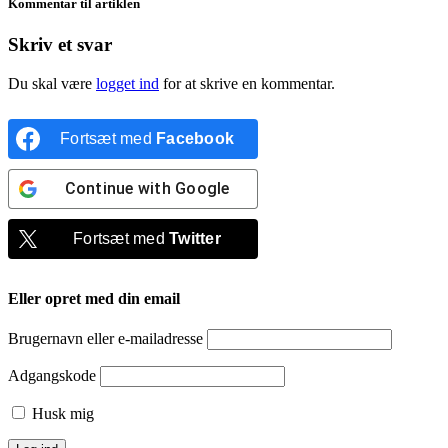
Kommentar til artiklen
Skriv et svar
Du skal være
logget ind
for at skrive en kommentar.
Fortsæt med
Facebook
Continue with
Google
Fortsæt med
Twitter
Eller opret med din email
Brugernavn eller e-mailadresse
Adgangskode
Husk mig