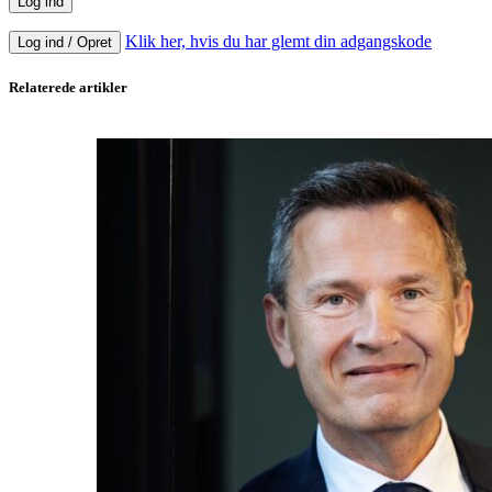
Klik her, hvis du har glemt din adgangskode
Log ind / Opret
Relaterede artikler