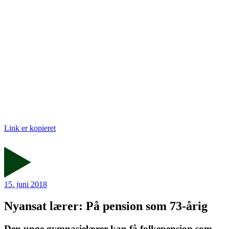
Link er kopieret
15. juni 2018
Nyansat lærer: På pension som 73-årig
Den unge gymnasielærer kan få folkepension som