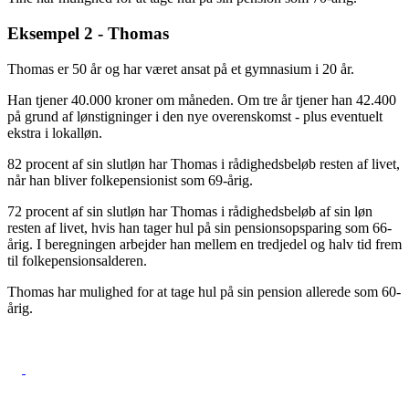
Eksempel 2 - Thomas
Thomas er 50 år og har været ansat på et gymnasium i 20 år.
Han tjener 40.000 kroner om måneden. Om tre år tjener han 42.400
på grund af lønstigninger i den nye overenskomst - plus eventuelt
ekstra i lokalløn.
82 procent af sin slutløn har Thomas i rådigheds­beløb resten af livet,
når han bliver folkepensionist som 69-årig.
72 procent af sin slutløn har Thomas i rådigheds­beløb af sin løn
resten af livet, hvis han tager hul på sin pensionsopsparing som 66-
årig. I beregningen arbejder han mellem en tredjedel og halv tid frem
til folkepensionsalderen.
Thomas har mulighed for at tage hul på sin pension allerede som 60-
årig.