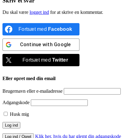
Skriv et svar
Du skal være
logget ind
for at skrive en kommentar.
Fortsæt med
Facebook
Continue with
Google
Fortsæt med
Twitter
Eller opret med din email
Brugernavn eller e-mailadresse
Adgangskode
Husk mig
Klik her, hvis du har glemt din adgangskode
Log ind / Opret