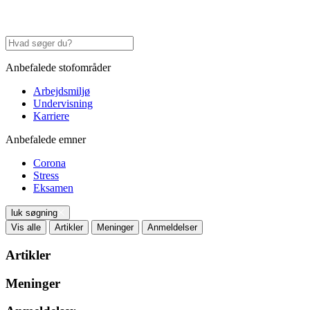
Anbefalede stofområder
Arbejdsmiljø
Undervisning
Karriere
Anbefalede emner
Corona
Stress
Eksamen
luk søgning
Vis alle
Artikler
Meninger
Anmeldelser
Artikler
Meninger