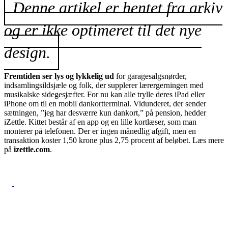
Denne artikel er hentet fra arkiv
og er ikke optimeret til det nye
design.
Fremtiden ser lys og lykkelig ud
for garagesalgsnørder,
indsamlingsildsjæle og folk, der supplerer lærergerningen med
musikalske sidegesjæfter. For nu kan alle trylle deres iPad eller
iPhone om til en mobil dankortterminal. Vidunderet, der sender
sætningen, ”jeg har desværre kun dankort,” på pension, hedder
iZettle. Kittet består af en app og en lille kortlæser, som man
monterer på telefonen. Der er ingen månedlig afgift, men en
transaktion koster 1,50 krone plus 2,75 procent af beløbet. Læs mere
på
izettle.com
.