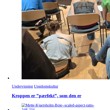
Undervisning
Ungdomskultur
Kroppen er ”pærfekt”, som den er