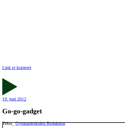
Link er kopieret
19. juni 2012
Go-go-gadget
Tekst_
Gymnasieskolen Redaktion