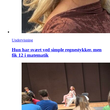
Undervisning
Hun har svært ved simple regnestykker, men
fik 12 i matematik