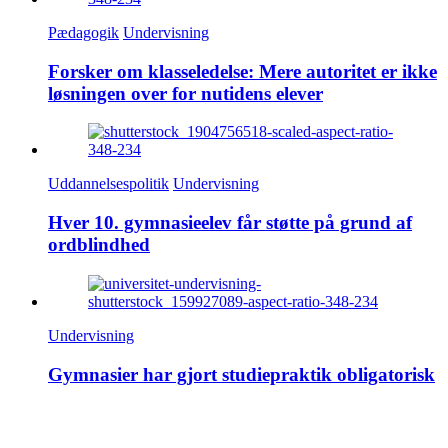
Pædagogik
Undervisning
Forsker om klasseledelse: Mere autoritet er ikke
løsningen over for nutidens elever
Uddannelsespolitik
Undervisning
Hver 10. gymnasieelev får støtte på grund af
ordblindhed
Undervisning
Gymnasier har gjort studiepraktik obligatorisk