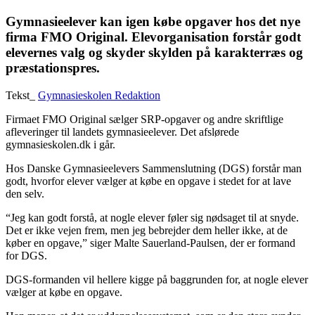
Gymnasieelever kan igen købe opgaver hos det nye
firma FMO Original. Elevorganisation forstår godt
elevernes valg og skyder skylden på karakterræs og
præstationspres.
Tekst_
Gymnasieskolen Redaktion
Firmaet FMO Original sælger SRP-opgaver og andre skriftlige
afleveringer til landets gymnasieelever. Det afslørede
gymnasieskolen.dk i går.
Hos Danske Gymnasieelevers Sammenslutning (DGS) forstår man
godt, hvorfor elever vælger at købe en opgave i stedet for at lave
den selv.
“Jeg kan godt forstå, at nogle elever føler sig nødsaget til at snyde.
Det er ikke vejen frem, men jeg bebrejder dem heller ikke, at de
køber en opgave,” siger Malte Sauerland-Paulsen, der er formand
for DGS.
DGS-formanden vil hellere kigge på baggrunden for, at nogle elever
vælger at købe en opgave.