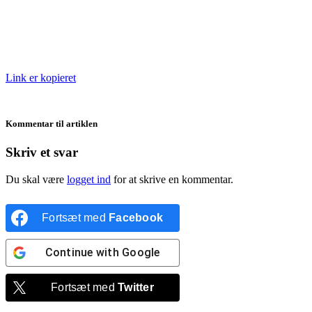
Link er kopieret
Kommentar til artiklen
Skriv et svar
Du skal være
logget ind
for at skrive en kommentar.
Fortsæt med
Facebook
Continue with
Google
Fortsæt med
Twitter