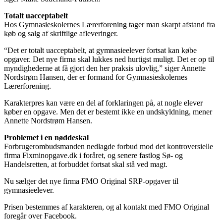
Totalt uacceptabelt
Hos Gymnasieskolernes Lærerforening tager man skarpt afstand fra
køb og salg af skriftlige afleveringer.
“Det er totalt uacceptabelt, at gymnasieelever fortsat kan købe
opgaver. Det nye firma skal lukkes ned hurtigst muligt. Det er op til
myndighederne at få gjort den her praksis ulovlig,” siger Annette
Nordstrøm Hansen, der er formand for Gymnasieskolernes
Lærerforening.
Karakterpres kan være en del af forklaringen på, at nogle elever
køber en opgave. Men det er bestemt ikke en undskyldning, mener
Annette Nordstrøm Hansen.
Problemet i en nøddeskal
Forbrugerombudsmanden nedlagde forbud mod det kontroversielle
firma Fixminopgave.dk i foråret, og senere fastlog Sø- og
Handelsretten, at forbuddet fortsat skal stå ved magt.
Nu sælger det nye firma FMO Original SRP-opgaver til
gymnasieelever.
Prisen bestemmes af karakteren, og al kontakt med FMO Original
foregår over Facebook.