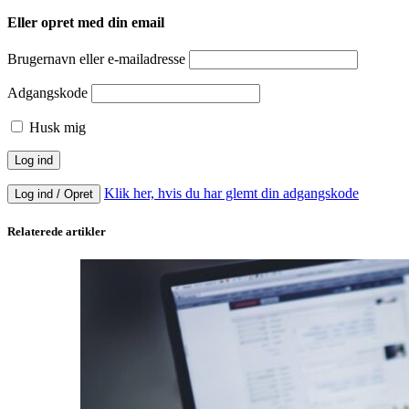
Eller opret med din email
Brugernavn eller e-mailadresse
Adgangskode
Husk mig
Klik her, hvis du har glemt din adgangskode
Log ind / Opret
Relaterede artikler