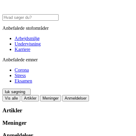
Anbefalede stofområder
Arbejdsmiljø
Undervisning
Karriere
Anbefalede emner
Corona
Stress
Eksamen
luk søgning
Vis alle
Artikler
Meninger
Anmeldelser
Artikler
Meninger
Anmeldelser