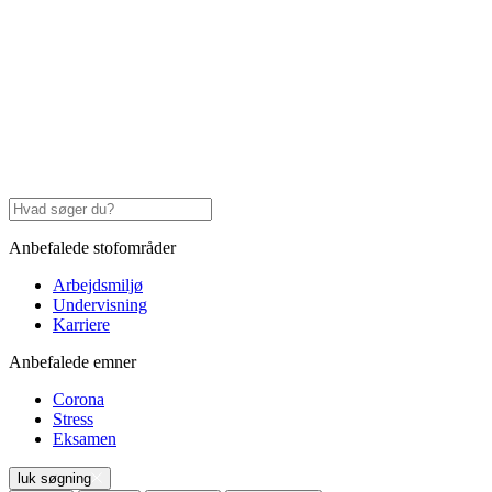
Anbefalede stofområder
Arbejdsmiljø
Undervisning
Karriere
Anbefalede emner
Corona
Stress
Eksamen
luk søgning