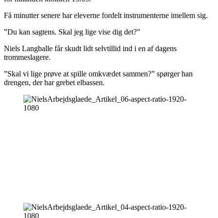
Få minutter senere har eleverne fordelt instrumenterne imellem sig.
”Du kan sagtens. Skal jeg lige vise dig det?”
Niels Langballe får skudt lidt selvtillid ind i en af dagens
trommeslagere.
”Skal vi lige prøve at spille omkvædet sammen?” spørger han
drengen, der har grebet elbassen.