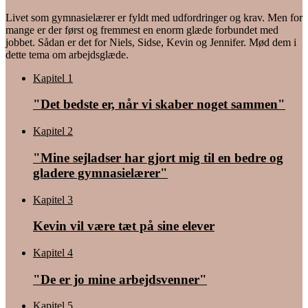
Livet som gymnasielærer er fyldt med udfordringer og krav. Men for
mange er der først og fremmest en enorm glæde forbundet med
jobbet. Sådan er det for Niels, Sidse, Kevin og Jennifer. Mød dem i
dette tema om arbejdsglæde.
Kapitel 1
"Det bedste er, når vi skaber noget sammen"
Kapitel 2
"Mine sejladser har gjort mig til en bedre og
gladere gymnasielærer"
Kapitel 3
Kevin vil være tæt på sine elever
Kapitel 4
"De er jo mine ­arbejdsvenner"
Kapitel 5