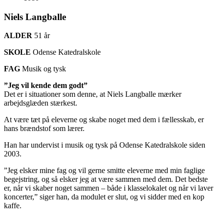
Niels Langballe
ALDER
51 år
SKOLE
Odense Katedralskole
FAG
Musik og tysk
”Jeg vil kende dem godt”
Det er i situationer som denne, at Niels Langballe mærker
arbejdsglæden stærkest.
At være tæt på eleverne og skabe noget med dem i fællesskab, er
hans brændstof som lærer.
Han har undervist i musik og tysk på Odense Katedralskole siden
2003.
”Jeg elsker mine fag og vil gerne smitte eleverne med min faglige
begejstring, og så elsker jeg at være sammen med dem. Det bedste
er, når vi skaber noget sammen – både i klasselokalet og når vi laver
koncerter,” siger han, da modulet er slut, og vi sidder med en kop
kaffe.