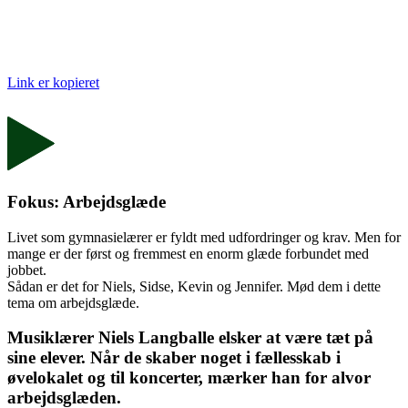
Link er kopieret
Fokus: Arbejdsglæde
Livet som gymnasielærer er fyldt med udfordringer og krav. Men for
mange er der først og fremmest en enorm glæde forbundet med
jobbet.
Sådan er det for Niels, Sidse, Kevin og Jennifer. Mød dem i dette
tema om arbejdsglæde.
Musiklærer Niels Langballe elsker at være tæt på
sine elever. Når de skaber noget i fællesskab i
øvelokalet og til koncerter, mærker han for alvor
arbejdsglæden.