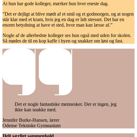
At hun har gode kolleger, mærker hun hver eneste dag.
”Det er dejligt at blive mødt af et smil og et godmorgen, og at nogen
står klar med et kram, hvis jeg en dag er lidt stresset. Det har en
enorm betydning at have et sted, hvor man kan læsse af.”
Nogle af de allerbedste kolleger ses hun også med uden for skolen.
Så mødes de til en kop kaffe i byen og snakker om løst og fast.
Det er nogle fantastiske mennesker. Der er ingen, jeg
ikke kan snakke med.
Jennifer Burke-Hansen, lærer
Odense Tekniske Gymnasium
Helt særligt sammenhold