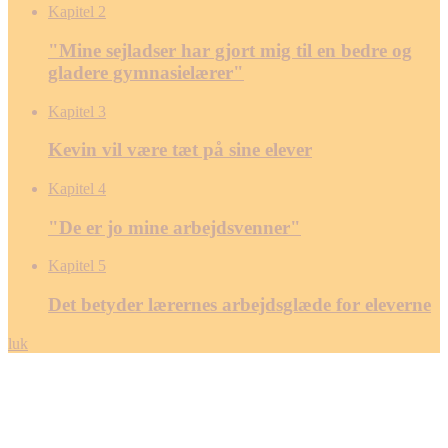
Kapitel 2
"Mine sejladser har gjort mig til en bedre og
gladere gymnasielærer"
Kapitel 3
Kevin vil være tæt på sine elever
Kapitel 4
"De er jo mine ­arbejdsvenner"
Kapitel 5
Det betyder lærernes arbejdsglæde for eleverne
luk