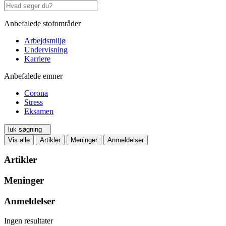
Anbefalede stofområder
Arbejdsmiljø
Undervisning
Karriere
Anbefalede emner
Corona
Stress
Eksamen
luk søgning
Vis alle
Artikler
Meninger
Anmeldelser
Artikler
Meninger
Anmeldelser
Ingen resultater