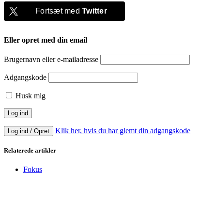
Fortsæt med
Twitter
Eller opret med din email
Brugernavn eller e-mailadresse
Adgangskode
Husk mig
Klik her, hvis du har glemt din adgangskode
Log ind / Opret
Relaterede artikler
Fokus