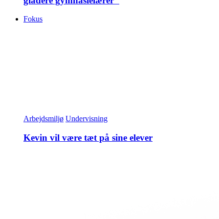
gladere gymnasielærer"
Fokus
Arbejdsmiljø
Undervisning
Kevin vil være tæt på sine elever