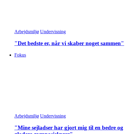
Arbejdsmiljø
Undervisning
"Det bedste er, når vi skaber noget sammen"
Fokus
Arbejdsmiljø
Undervisning
"Mine sejladser har gjort mig til en bedre og