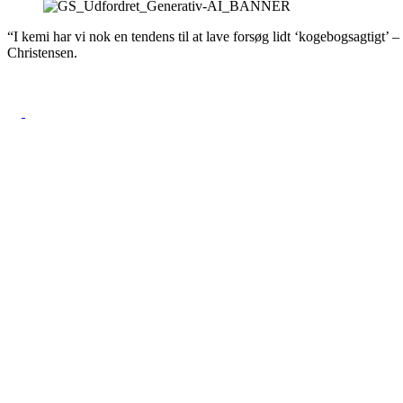
“I kemi har vi nok en tendens til at lave forsøg lidt ‘kogebogsagtigt’ 
Christensen.