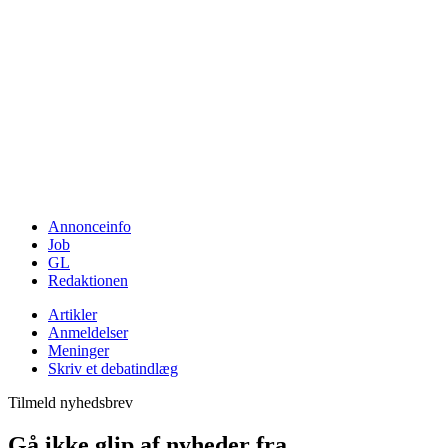
Annonceinfo
Job
GL
Redaktionen
Artikler
Anmeldelser
Meninger
Skriv et debatindlæg
Tilmeld nyhedsbrev
Gå ikke glip af nyheder fra