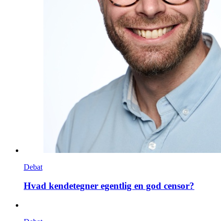
Debat
Hvad kendetegner egentlig en god censor?