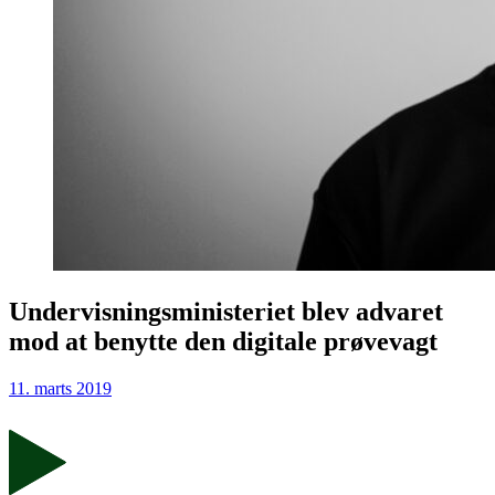
Undervisningsministeriet blev advaret
mod at benytte den digitale prøvevagt
11. marts 2019