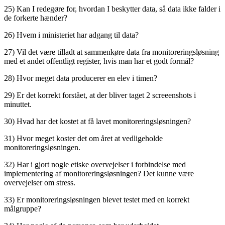
25) Kan I redegøre for, hvordan I beskytter data, så data ikke falder i
de forkerte hænder?
26) Hvem i ministeriet har adgang til data?
27) Vil det være tilladt at sammenkøre data fra monitoreringsløsning
med et andet offentligt register, hvis man har et godt formål?
28) Hvor meget data producerer en elev i timen?
29) Er det korrekt forstået, at der bliver taget 2 screeenshots i
minuttet.
30) Hvad har det kostet at få lavet monitoreringsløsningen?
31) Hvor meget koster det om året at vedligeholde
monitoreringsløsningen.
32) Har i gjort nogle etiske overvejelser i forbindelse med
implementering af monitoreringsløsningen? Det kunne være
overvejelser om stress.
33) Er monitoreringsløsningen blevet testet med en korrekt
målgruppe?