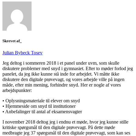
Skrevet af_
Julian Bybeck Tosev
Jeg deltog i sommeren 2018 i et panel under uvm, som skulle
diskutere problemer med snyd i gymnasiet. Efter to møder forlod jeg
panelet, da jeg ikke kunne stå inde for arbejdet. Vi måtte ikke
diskutere den digitale prøvevagt, og vores arbejde ville på ingen
måde, efter min mening, forhindre snyd. Her er nogle af vores
arbejdspunkter:
• Oplysningsmateriale til elever om snyd
• Hjemmeside om snyd til institutioner
• Anbefalinger til antal af eksamensvagter
I november 2018 deltog jeg i endnu et møde, hvor jeg kunne stille
kritiske spørgsmål til den digitale prøvevagt. På dette møde
medbragte jeg 37 spørgsmål til den digitale prøvevagt, som kan ses