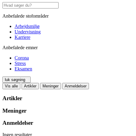
Anbefalede stofområder
Arbejdsmiljø
Undervisning
Karriere
Anbefalede emner
Corona
Stress
Eksamen
luk søgning
Vis alle
Artikler
Meninger
Anmeldelser
Artikler
Meninger
Anmeldelser
Ingen resultater