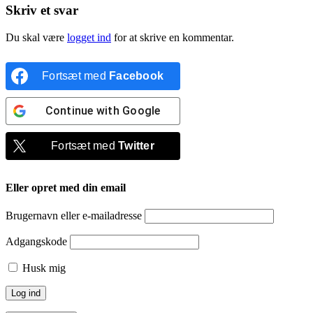
Skriv et svar
Du skal være
logget ind
for at skrive en kommentar.
Fortsæt med
Facebook
Continue with
Google
Fortsæt med
Twitter
Eller opret med din email
Brugernavn eller e-mailadresse
Adgangskode
Husk mig