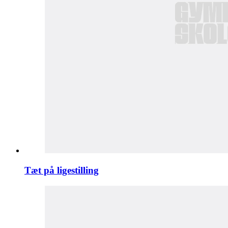
Tæt på ligestilling