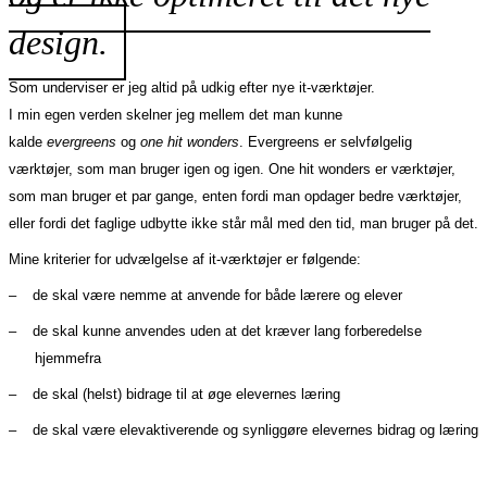
design.
Som underviser er jeg altid på udkig efter nye it-værktøjer.
I min egen verden skelner jeg mellem det man kunne
kalde
evergreens
og
one hit wonders
. Evergreens er selvfølgelig
værktøjer, som man bruger igen og igen. One hit wonders er værktøjer,
som man bruger et par gange, enten fordi man opdager bedre værktøjer,
eller fordi det faglige udbytte ikke står mål med den tid, man bruger på det.
Mine kriterier for udvælgelse af it-værktøjer er følgende:
–
de skal være nemme at anvende for både lærere og elever
–
de skal kunne anvendes uden at det kræver lang forberedelse
hjemmefra
–
de skal (helst) bidrage til at øge elevernes læring
–
de skal være elevaktiverende og synliggøre elevernes bidrag og læring