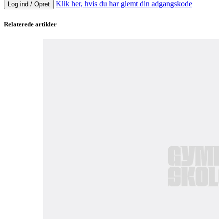
Klik her, hvis du har glemt din adgangskode
Log ind / Opret
Relaterede artikler