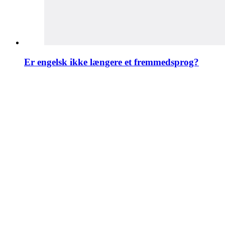
Er engelsk ikke længere et fremmedsprog?