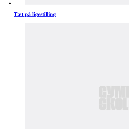
Tæt på ligestilling