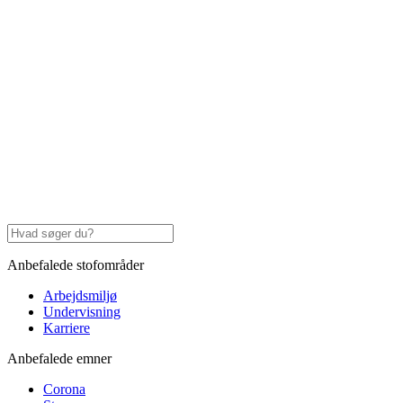
Anbefalede stofområder
Arbejdsmiljø
Undervisning
Karriere
Anbefalede emner
Corona