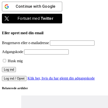
Continue with
Google
Fortsæt med
Twitter
Eller opret med din email
Brugernavn eller e-mailadresse
Adgangskode
Husk mig
Klik her, hvis du har glemt din adgangskode
Log ind / Opret
Relaterede artikler