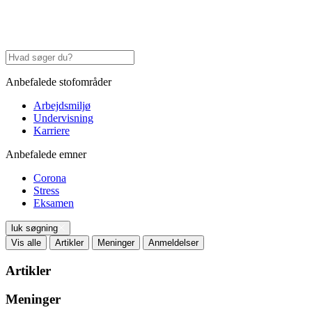
Anbefalede stofområder
Arbejdsmiljø
Undervisning
Karriere
Anbefalede emner
Corona
Stress
Eksamen
luk søgning
Vis alle
Artikler
Meninger
Anmeldelser
Artikler
Meninger