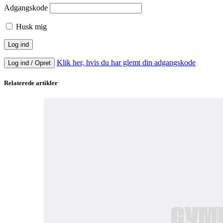
Adgangskode
Husk mig
Klik her, hvis du har glemt din adgangskode
Log ind / Opret
Relaterede artikler