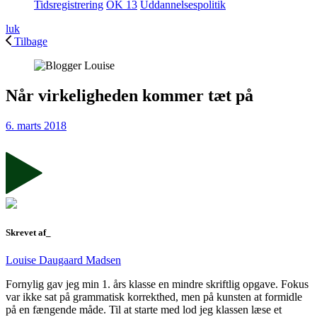
Tidsregistrering
OK 13
Uddannelsespolitik
luk
Tilbage
Når virkeligheden kommer tæt på
6. marts 2018
Skrevet af_
Louise Daugaard Madsen
Fornylig gav jeg min 1. års klasse en mindre skriftlig opgave. Fokus
var ikke sat på grammatisk korrekthed, men på kunsten at formidle
på en fængende måde. Til at starte med lod jeg klassen læse et