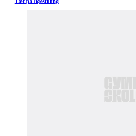
Tæt på ligestilling