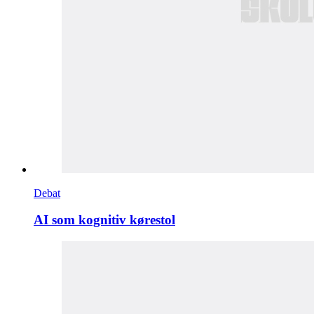
Debat
AI som kognitiv kørestol