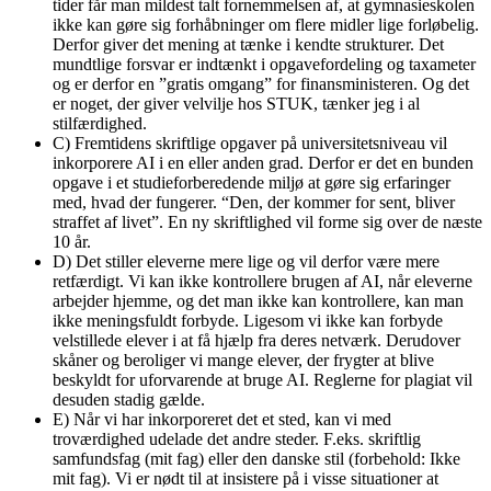
tider får man mildest talt fornemmelsen af, at gymnasieskolen
ikke kan gøre sig forhåbninger om flere midler lige forløbelig.
Derfor giver det mening at tænke i kendte strukturer. Det
mundtlige forsvar er indtænkt i opgavefordeling og taxameter
og er derfor en ”gratis omgang” for finansministeren. Og det
er noget, der giver velvilje hos STUK, tænker jeg i al
stilfærdighed.
C) Fremtidens skriftlige opgaver på universitetsniveau vil
inkorporere AI i en eller anden grad. Derfor er det en bunden
opgave i et studieforberedende miljø at gøre sig erfaringer
med, hvad der fungerer. “Den, der kommer for sent, bliver
straffet af livet”. En ny skriftlighed vil forme sig over de næste
10 år.
D) Det stiller eleverne mere lige og vil derfor være mere
retfærdigt. Vi kan ikke kontrollere brugen af AI, når eleverne
arbejder hjemme, og det man ikke kan kontrollere, kan man
ikke meningsfuldt forbyde. Ligesom vi ikke kan forbyde
velstillede elever i at få hjælp fra deres netværk. Derudover
skåner og beroliger vi mange elever, der frygter at blive
beskyldt for uforvarende at bruge AI. Reglerne for plagiat vil
desuden stadig gælde.
E) Når vi har inkorporeret det et sted, kan vi med
troværdighed udelade det andre steder. F.eks. skriftlig
samfundsfag (mit fag) eller den danske stil (forbehold: Ikke
mit fag). Vi er nødt til at insistere på i visse situationer at