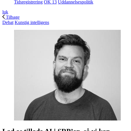
Tidsregistrering
OK 13
Uddannelsespolitik
luk
Tilbage
Debat
Kunstig intelligens