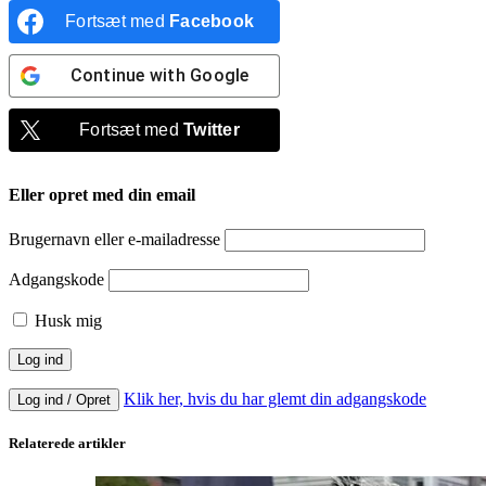
Fortsæt med
Facebook
Continue with
Google
Fortsæt med
Twitter
Eller opret med din email
Brugernavn eller e-mailadresse
Adgangskode
Husk mig
Klik her, hvis du har glemt din adgangskode
Log ind / Opret
Relaterede artikler