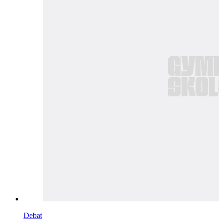
Debat