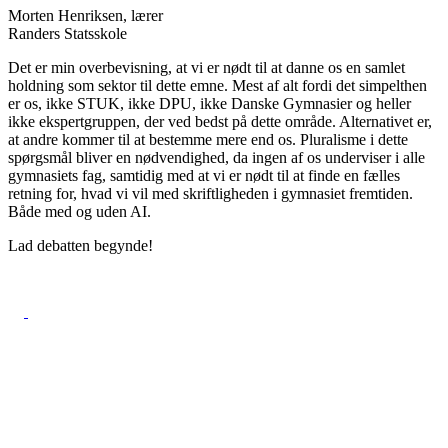
Morten Henriksen, lærer
Randers Statsskole
Det er min overbevisning, at vi er nødt til at danne os en samlet
holdning som sektor til dette emne. Mest af alt fordi det simpelthen
er os, ikke STUK, ikke DPU, ikke Danske Gymnasier og heller
ikke ekspertgruppen, der ved bedst på dette område. Alternativet er,
at andre kommer til at bestemme mere end os. Pluralisme i dette
spørgsmål bliver en nødvendighed, da ingen af os underviser i alle
gymnasiets fag, samtidig med at vi er nødt til at finde en fælles
retning for, hvad vi vil med skriftligheden i gymnasiet fremtiden.
Både med og uden AI.
Lad debatten begynde!