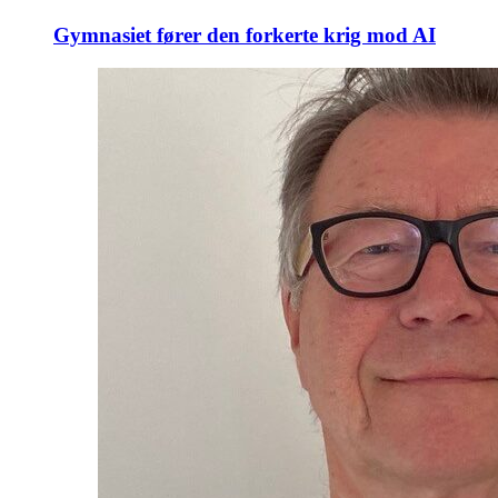
Gymnasiet fører den forkerte krig mod AI