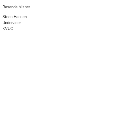
Rasende hilsner
Steen Hansen
Underviser
KVUC