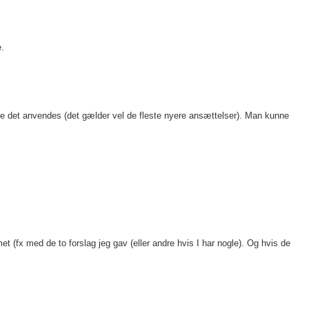
e.
lle det anvendes (det gælder vel de fleste nyere ansættelser). Man kunne
et (fx med de to forslag jeg gav (eller andre hvis I har nogle). Og hvis de