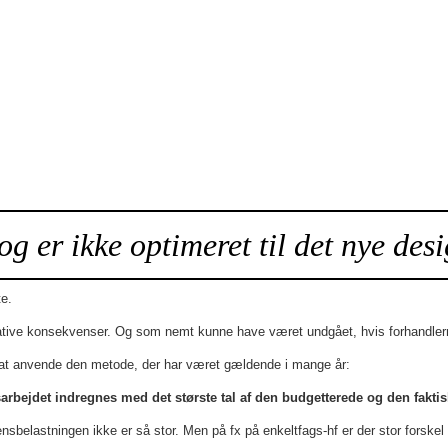
og er ikke optimeret til det nye desi
te.
ative konsekvenser. Og som nemt kunne have været undgået, hvis forhandlerne
t at anvende den metode, der har været gældende i mange år:
arbejdet indregnes med det største tal af den budgetterede og den faktis
belastningen ikke er så stor. Men på fx på enkeltfags-hf er der stor forskel 