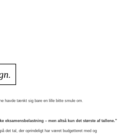
gn.
 havde tænkt sig bare en lille bitte smule om.
ke eksamensbelastning – men altså kun det største af tallene.”
på det tal, der oprindeligt har været budgetteret med og