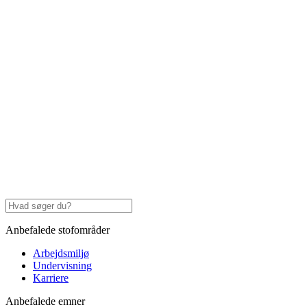
Anbefalede stofområder
Arbejdsmiljø
Undervisning
Karriere
Anbefalede emner