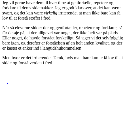
Jeg vil gerne have dem til hver time at genfortælle, repetere og
forklare til deres sidemakker. Jeg er godt klar over, at det kan være
svært, og det kan være
virkelig
irriterende, at man ikke bare kan få
lov til at forstå stoffet i fred.
Når så eleverne sidder der og genfortæller, repeterer og forklarer, så
får de øje på, at der alligevel var noget, der ikke helt var på plads.
Eller noget, de havde forstået forskelligt. Så tager vi det selvfølgelig
bare igen, og derefter er forståelsen af en helt anden kvalitet, og der
er kastet et anker ind i langtidshukommelsen.
Men hvor
er
det irriterende. Tænk, hvis man bare kunne få lov til at
sidde og forstå verden i fred.