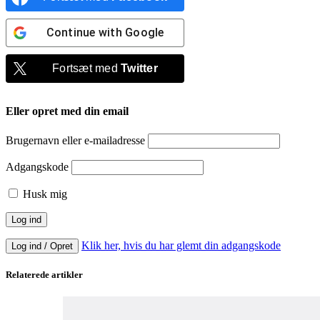
Continue with
Google
Fortsæt med
Twitter
Eller opret med din email
Brugernavn eller e-mailadresse
Adgangskode
Husk mig
Klik her, hvis du har glemt din adgangskode
Log ind / Opret
Relaterede artikler