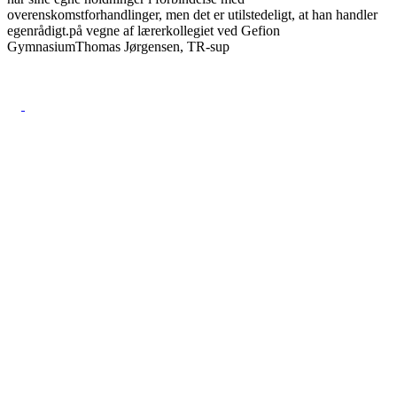
overenskomstforhandlinger, men det er utilstedeligt, at han handler
egenrådigt.på vegne af lærerkollegiet ved Gefion
GymnasiumThomas Jørgensen, TR-sup