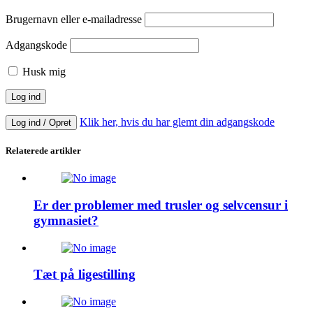
Brugernavn eller e-mailadresse
Adgangskode
Husk mig
Klik her, hvis du har glemt din adgangskode
Log ind / Opret
Relaterede artikler
Er der problemer med trusler og selvcensur i
gymnasiet?
Tæt på ligestilling