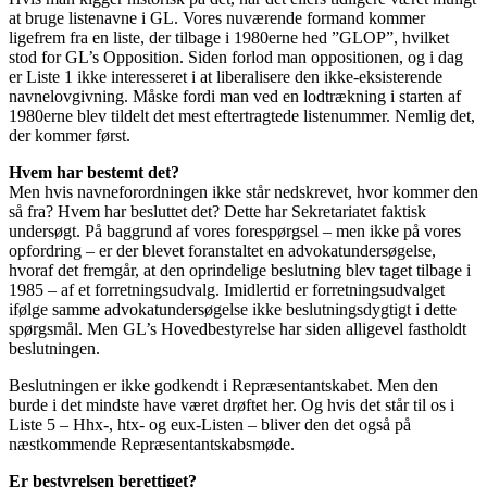
at bruge listenavne i GL. Vores nuværende formand kommer
ligefrem fra en liste, der tilbage i 1980erne hed ”GLOP”, hvilket
stod for GL’s Opposition. Siden forlod man oppositionen, og i dag
er Liste 1 ikke interesseret i at liberalisere den ikke-eksisterende
navnelovgivning. Måske fordi man ved en lodtrækning i starten af
1980erne blev tildelt det mest eftertragtede listenummer. Nemlig det,
der kommer først.
Hvem har bestemt det?
Men hvis navneforordningen ikke står nedskrevet, hvor kommer den
så fra? Hvem har besluttet det? Dette har Sekretariatet faktisk
undersøgt. På baggrund af vores forespørgsel – men ikke på vores
opfordring – er der blevet foranstaltet en advokatundersøgelse,
hvoraf det fremgår, at den oprindelige beslutning blev taget tilbage i
1985 – af et forretningsudvalg. Imidlertid er forretningsudvalget
ifølge samme advokatundersøgelse ikke beslutningsdygtigt i dette
spørgsmål. Men GL’s Hovedbestyrelse har siden alligevel fastholdt
beslutningen.
Beslutningen er ikke godkendt i Repræsentantskabet. Men den
burde i det mindste have været drøftet her. Og hvis det står til os i
Liste 5 – Hhx-, htx- og eux-Listen – bliver den det også på
næstkommende Repræsentantskabsmøde.
Er bestyrelsen berettiget?