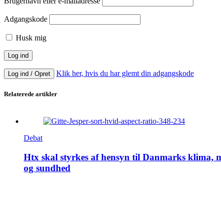
Brugernavn eller e-mailadresse
Adgangskode
Husk mig
Klik her, hvis du har glemt din adgangskode
Log ind / Opret
Relaterede artikler
Debat
Htx skal styrkes af hensyn til Danmarks klima, m
og sundhed