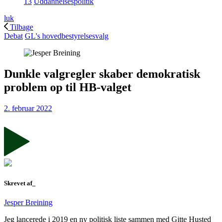
13
Uddannelsespolitik
luk
Tilbage
Debat
GL's hovedbestyrelsesvalg
Dunkle valgregler skaber demokratisk
problem op til HB-valget
2. februar 2022
Skrevet af_
Jesper Breining
Jeg lancerede i 2019 en ny politisk liste sammen med Gitte Husted