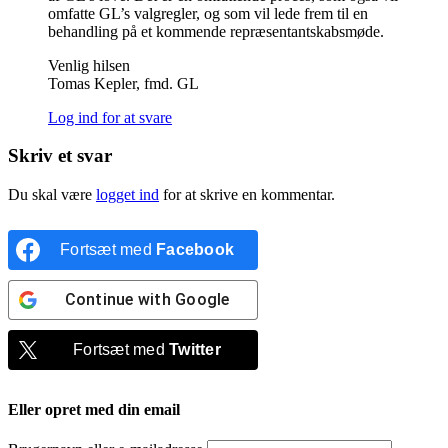
omfatte GL’s valgregler, og som vil lede frem til en
behandling på et kommende repræsentantskabsmøde.
Venlig hilsen
Tomas Kepler, fmd. GL
Log ind for at svare
Skriv et svar
Du skal være
logget ind
for at skrive en kommentar.
Fortsæt med
Facebook
Continue with
Google
Fortsæt med
Twitter
Eller opret med din email