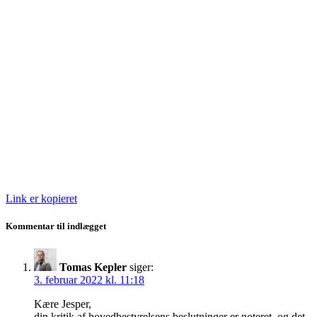
Link er kopieret
Kommentar til indlægget
Tomas Kepler
siger:
3. februar 2022 kl. 11:18
Kære Jesper,
din kritik af hovedbestyrelsens beslutninger er noteret, og det