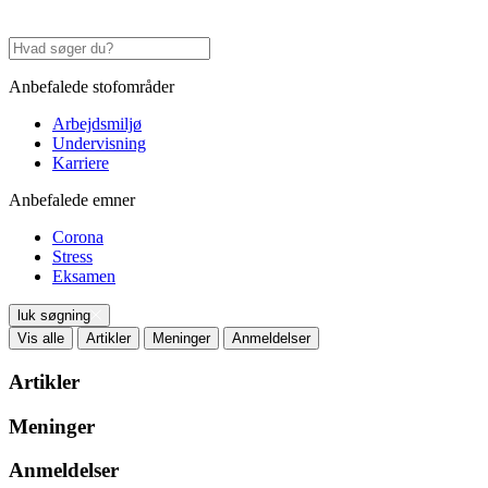
Anbefalede stofområder
Arbejdsmiljø
Undervisning
Karriere
Anbefalede emner
Corona
Stress
Eksamen
luk søgning
Vis alle
Artikler
Meninger
Anmeldelser
Artikler
Meninger
Anmeldelser