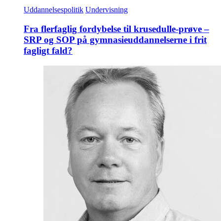
Uddannelsespolitik
Undervisning
Fra flerfaglig fordybelse til krusedulle-prøve –
SRP og SOP på gymnasieuddannelserne i frit
fagligt fald?