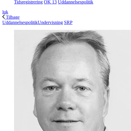
Tidsregistrering
OK 13
Uddannelsespolitik
luk
Tilbage
Uddannelsespolitik
Undervisning
SRP