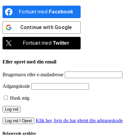
Fortsæt med
Facebook
Continue with
Google
Fortsæt med
Twitter
Eller opret med din email
Brugernavn eller e-mailadresse
Adgangskode
Husk mig
Klik her, hvis du har glemt din adgangskode
Log ind / Opret
Relaterede artikler