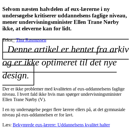
Selvom næsten halvdelen af eux-lærerne i ny
undersøgelse kritiserer uddannelsens faglige niveau,
mener undervisningsminister Ellen Trane Nørby
ikke, at eleverne kan for lidt.
Tekst_
Tina Rasmussen
Denne artikel er hentet fra arkiv
og er ikke optimeret til det nye
design.
Der er ikke problemer med kvaliteten af eux-uddannelsens faglige
niveau. I hvert fald ikke hvis man spørger undervisningsminister
Ellen Trane Nørby (V).
I en ny undersøgelse peger flere lærere ellers på, at det gymnasiale
niveau på eux-uddannelsen er for lavt.
Læs:
Bekymrede eux-lærere: Uddannelsens kvalitet halter