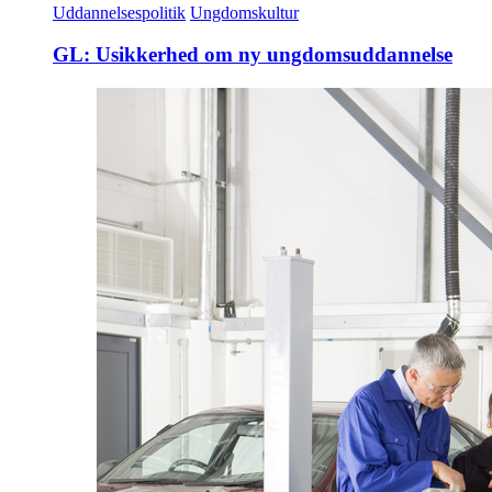
Uddannelsespolitik
Ungdomskultur
GL: Usikkerhed om ny ungdomsuddannelse