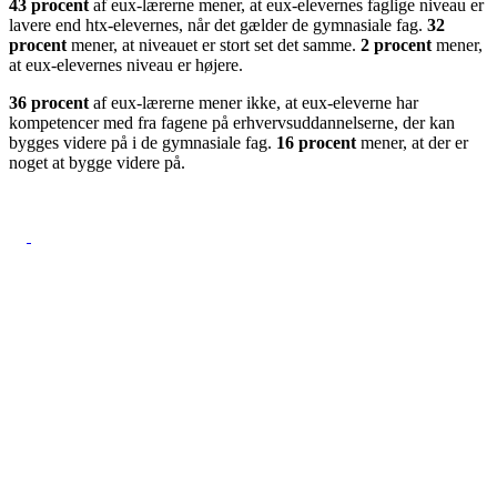
43 procent
af eux-lærerne mener, at eux-elevernes faglige niveau er
lavere end htx-elevernes, når det gælder de gymnasiale fag.
32
procent
mener, at niveauet er stort set det samme.
2 procent
mener,
at eux-elevernes niveau er højere.
36 procent
af eux-lærerne mener ikke, at eux-eleverne har
kompetencer med fra fagene på erhvervsuddannelserne, der kan
bygges videre på i de gymnasiale fag.
16 procent
mener, at der er
noget at bygge videre på.