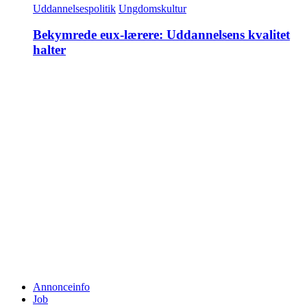
Uddannelsespolitik
Ungdomskultur
Bekymrede eux-lærere: Uddannelsens kvalitet
halter
Annonceinfo
Job