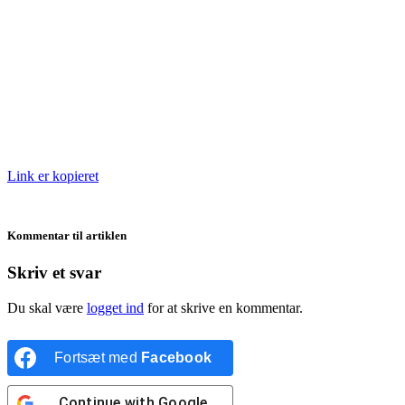
Link er kopieret
Kommentar til artiklen
Skriv et svar
Du skal være
logget ind
for at skrive en kommentar.
Fortsæt med
Facebook
Continue with
Google