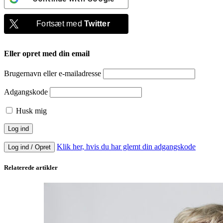
Fortsæt med
Twitter
Eller opret med din email
Brugernavn eller e-mailadresse
Adgangskode
Husk mig
Klik her, hvis du har glemt din adgangskode
Log ind / Opret
Relaterede artikler