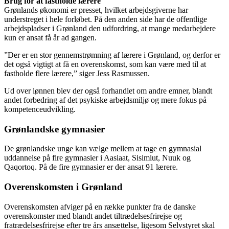
Brug for at fastholde lærere
Grønlands økonomi er presset, hvilket arbejdsgiverne har
understreget i hele forløbet. På den anden side har de offentlige
arbejdspladser i Grønland den udfordring, at mange medarbejdere
kun er ansat få år ad gangen.
”Der er en stor gennemstrømning af lærere i Grønland, og derfor er
det også vigtigt at få en overenskomst, som kan være med til at
fastholde flere lærere,” siger Jess Rasmussen.
Ud over lønnen blev der også forhandlet om andre emner, blandt
andet forbedring af det psykiske arbejdsmiljø og mere fokus på
kompetenceudvikling.
Grønlandske gymnasier
De grønlandske unge kan vælge mellem at tage en gymnasial
uddannelse på fire gymnasier i Aasiaat, Sisimiut, Nuuk og
Qaqortoq. På de fire gymnasier er der ansat 91 lærere.
Overenskomsten i Grønland
Overenskomsten afviger på en række punkter fra de danske
overenskomster med blandt andet tiltrædelsesfrirejse og
fratrædelsesfrirejse efter tre års ansættelse, ligesom Selvstyret skal