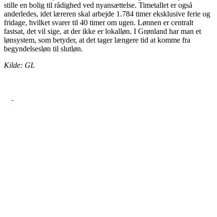
stille en bolig til rådighed ved nyansættelse. Timetallet er også
anderledes, idet læreren skal arbejde 1.784 timer eksklusive ferie og
fridage, hvilket svarer til 40 timer om ugen. Lønnen er centralt
fastsat, det vil sige, at der ikke er lokalløn. I Grønland har man et
lønsystem, som betyder, at det tager længere tid at komme fra
begyndelsesløn til slutløn.
Kilde: GL