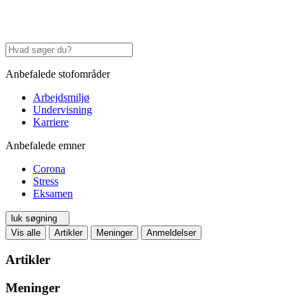
Anbefalede stofområder
Arbejdsmiljø
Undervisning
Karriere
Anbefalede emner
Corona
Stress
Eksamen
luk søgning
Vis alle
Artikler
Meninger
Anmeldelser
Artikler
Meninger