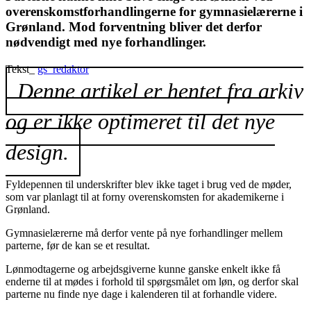
overenskomstforhandlingerne for gymnasielærerne i
Grønland. Mod forventning bliver det derfor
nødvendigt med nye forhandlinger.
Tekst_
gs_redaktor
Denne artikel er hentet fra arkiv
og er ikke optimeret til det nye
design.
Fyldepennen til underskrifter blev ikke taget i brug ved de møder,
som var planlagt til at forny overenskomsten for akademikerne i
Grønland.
Gymnasielærerne må derfor vente på nye forhandlinger mellem
parterne, før de kan se et resultat.
Lønmodtagerne og arbejdsgiverne kunne ganske enkelt ikke få
enderne til at mødes i forhold til spørgsmålet om løn, og derfor skal
parterne nu finde nye dage i kalenderen til at forhandle videre.