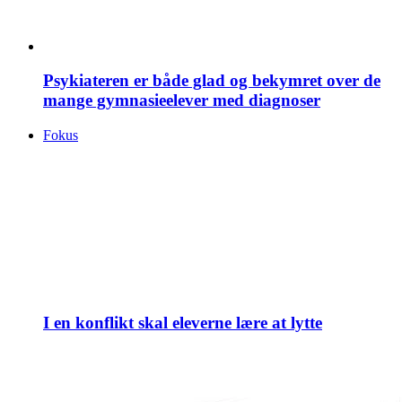
Psykiateren er både glad og bekymret over de
mange gymnasieelever med diagnoser
Fokus
I en konflikt skal eleverne lære at lytte