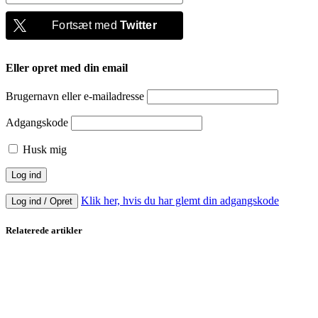
Fortsæt med
Twitter
Eller opret med din email
Brugernavn eller e-mailadresse
Adgangskode
Husk mig
Klik her, hvis du har glemt din adgangskode
Log ind / Opret
Relaterede artikler