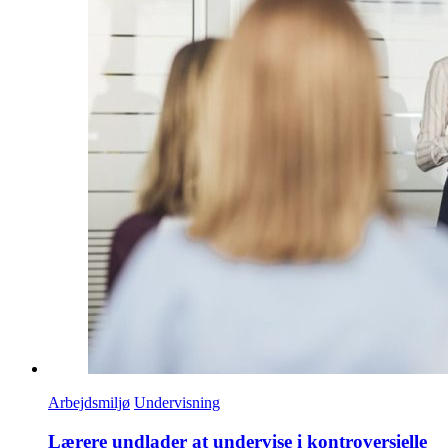
Arbejdsmiljø
Undervisning
Lærere undlader at undervise i kontroversielle