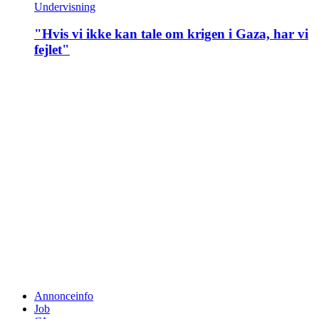
Undervisning
"Hvis vi ikke kan tale om krigen i Gaza, har vi
fejlet"
Annonceinfo
Job