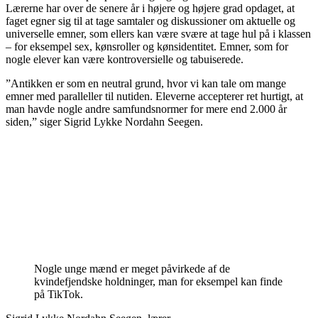
Lærerne har over de senere år i højere og højere grad opdaget, at
faget egner sig til at tage samtaler og diskussioner om aktuelle og
universelle emner, som ellers kan være svære at tage hul på i klassen
– for eksempel sex, kønsroller og kønsidentitet. Emner, som for
nogle elever kan være kontroversielle og tabuiserede.
”Antikken er som en neutral grund, hvor vi kan tale om mange
emner med paralleller til nutiden. Eleverne accepterer ret hurtigt, at
man havde nogle andre samfundsnormer for mere end 2.000 år
siden,” siger Sigrid Lykke Nordahn Seegen.
Nogle unge mænd er meget påvirkede af de
kvindefjendske holdninger, man for eksempel kan finde
på TikTok.