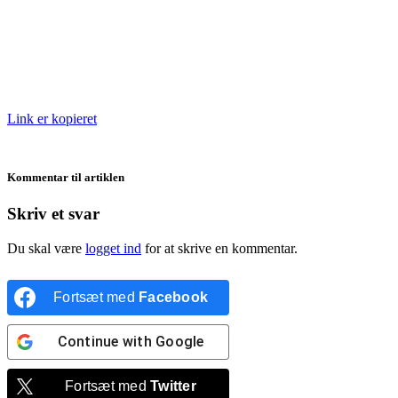
Link er kopieret
Kommentar til artiklen
Skriv et svar
Du skal være
logget ind
for at skrive en kommentar.
Fortsæt med
Facebook
Continue with
Google
Fortsæt med
Twitter