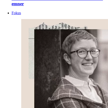
emner
Fokus