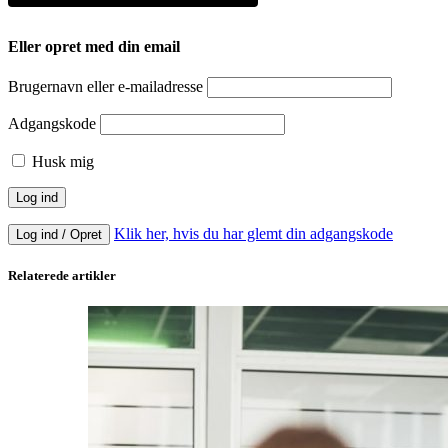
Eller opret med din email
Brugernavn eller e-mailadresse
Adgangskode
Husk mig
Klik her, hvis du har glemt din adgangskode
Log ind / Opret
Relaterede artikler