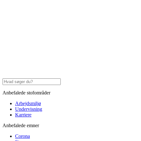
Anbefalede stofområder
Arbejdsmiljø
Undervisning
Karriere
Anbefalede emner
Corona