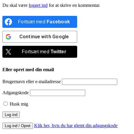
Du skal være
logget ind
for at skrive en kommentar.
Fortsæt med
Facebook
Continue with
Google
Fortsæt med
Twitter
Eller opret med din email
Brugernavn eller e-mailadresse
Adgangskode
Husk mig
Klik her, hvis du har glemt din adgangskode
Log ind / Opret