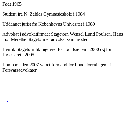
Født 1965
Student fra N. Zahles Gymnasieskole i 1984
Uddannet jurist fra Københavns Univesitet i 1989
Advokat i advokatfirmaet Stagetorn Wenzel Lund Poulsen. Hans
mor Merethe Stagetorn er advokat samme sted.
Henrik Stagetorn fik møderet for Landsretten i 2000 og for
Højesteret i 2005.
Han har siden 2007 været formand for Landsforeningen af
Forsvarsadvokater.