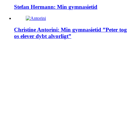
Stefan Hermann: Min gymnasietid
Christine Antorini: Min gymnasietid ”Peter tog
os elever dybt alvorligt”