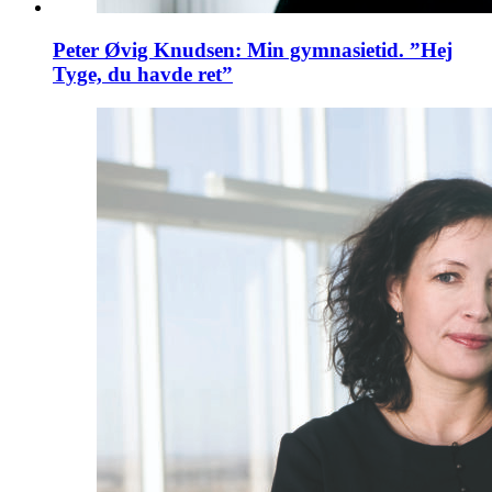
Peter Øvig Knudsen: Min gymnasietid. ”Hej
Tyge, du havde ret”