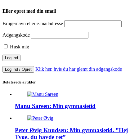
Eller opret med din email
Brugernavn eller e-mailadresse
Adgangskode
Husk mig
Klik her, hvis du har glemt din adgangskode
Log ind / Opret
Relaterede artikler
Manu Sareen: Min gymnasietid
Peter Øvig Knudsen: Min gymnasietid. ”Hej
Tyge, du havde ret”