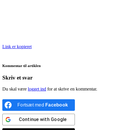
Link er kopieret
Kommentar til artiklen
Skriv et svar
Du skal være
logget ind
for at skrive en kommentar.
Fortsæt med
Facebook
Continue with
Google