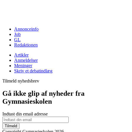
Annonceinfo
Job
GL
Redaktionen
Artikler
Anmeldelser
Meninger
Skriv et debatindlæg
Tilmeld nyhedsbrev
Gå ikke glip af nyheder fra
Gymnasieskolen
Indtast din email adresse
Tilmeld
Copyright Gymnasieskolen 2026