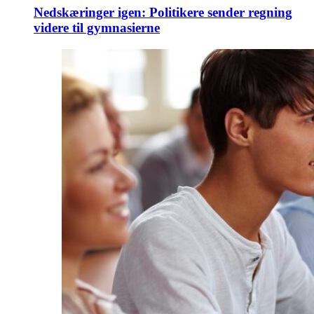
Nedskæringer igen: Politikere sender regning
videre til gymnasierne