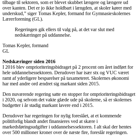
tilbage til sektoren, som er blevet skubbet længere og længere ud
over kanten. Det er jo ikke holdbart i længden, at skoler kører med
underskud,” siger
Tomas Kepler, formand for Gymnasie
skolernes
Lærer
forening (GL).
Regeringen gik ellers til valg på, at det var slut med
nedskæringer på uddannelse.
Tomas Kepler, formand
GL
Nedskæringer siden 2016
I 2016 blev omprioriteringsbidraget på 2 procent om året indført for
hele uddannelsessektoren. Derudover har især stx og VUC været
ramt af yderligere besparelser på taxameteret. Skolernes økonomi
har med andre ord ændret sig markant siden 2015.
Den nuværende regering satte en stopper for omprioriteringsbidraget
i 2020, og selvom det vakte glæde ude på skolerne, så er skolernes
budgetter i år stadig markant lavere end i 2015.
Derudover har regeringen for nylig foreslået, at et kommende
politiforlig blandt andet finansieres ved at skære i
markedsføringsudgifter i uddannelses
sektoren. I alt skal der hentes
over 500 millioner kroner over de næste fire, foreslår regeringen.