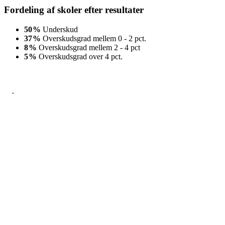
Fordeling af skoler efter resultater
50
%
Underskud
37
%
Overskudsgrad mellem 0 - 2 pct.
8
%
Overskudsgrad mellem 2 - 4 pct
5
%
Overskudsgrad over 4 pct.