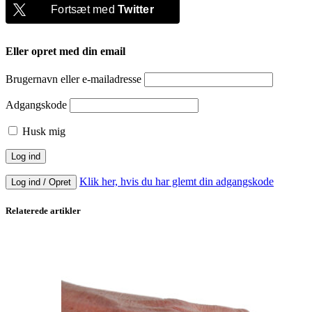
Fortsæt med
Twitter
Eller opret med din email
Brugernavn eller e-mailadresse
Adgangskode
Husk mig
Klik her, hvis du har glemt din adgangskode
Log ind / Opret
Relaterede artikler