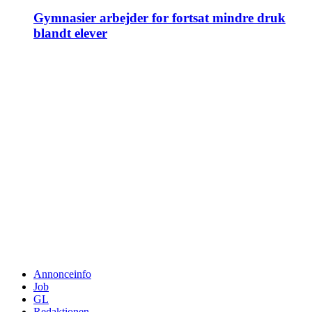
Gymnasier arbejder for fortsat mindre druk
blandt elever
Annonceinfo
Job
GL
Redaktionen