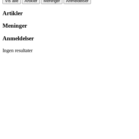
Vis alle
Artikler
Meninger
Anmeldelser
Artikler
Meninger
Anmeldelser
Ingen resultater