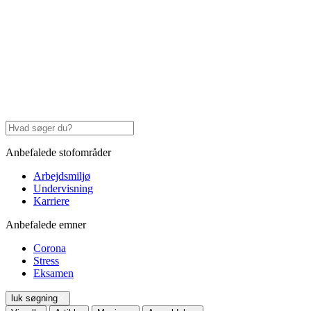
Anbefalede stofområder
Arbejdsmiljø
Undervisning
Karriere
Anbefalede emner
Corona
Stress
Eksamen
luk søgning