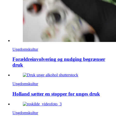
Ungdomskultur
Forældreinvolvering og nudging begrænser
druk
Ungdomskultur
Holland sætter en stopper for unges druk
Ungdomskultur