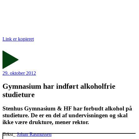
Link er kopieret
29. oktober 2012
Gymnasium har indført alkoholfrie
studieture
Stenhus Gymnasium & HF har forbudt alkohol på
studieture. De er en del af undervisningen og skal
ikke være drukture, mener rektor.
Tekst_
Johan Rasmussen