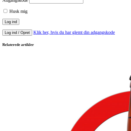
Adgangskode
Husk mig
Klik her, hvis du har glemt din adgangskode
Log ind / Opret
Relaterede artikler