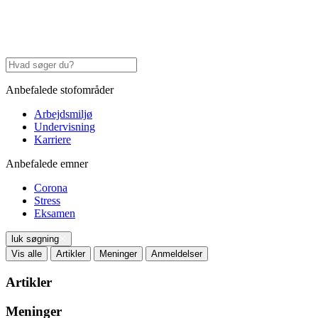
Anbefalede stofområder
Arbejdsmiljø
Undervisning
Karriere
Anbefalede emner
Corona
Stress
Eksamen
luk søgning
Vis alle
Artikler
Meninger
Anmeldelser
Artikler
Meninger