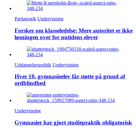
Pædagogik
Undervisning
Forsker om klasseledelse: Mere autoritet er ikke
løsningen over for nutidens elever
Uddannelsespolitik
Undervisning
Hver 10. gymnasieelev får støtte på grund af
ordblindhed
Undervisning
Gymnasier har gjort studiepraktik obligatorisk