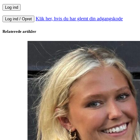
Klik her, hvis du har glemt din adgangskode
Log ind / Opret
Relaterede artikler