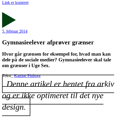
Link er kopieret
5. februar 2014
Gymnasieelever afprøver grænser
Hvor går grænsen for eksempel for, hvad man kan
dele på de sociale medier? Gymnasieelever skal tale
om grænser i Uge Sex.
Tekst_
Katrine Pinborg
Denne artikel er hentet fra arkiv
og er ikke optimeret til det nye
design.