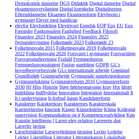
Demokratisk dannelse
DGS
Didaktik
Digital dannelse
Digital
eksamensovervågning
Digital krænkelse
Digitalisering
Efteruddannelse
Eksamen
Eksamensform
Elevboom i
gymnasiet
Elever med handicap
elevfor
Elevfordeling
Elevtrivsel
Engelsk
EOP
Epx
EU
Eux
Fængsler
Fagkonsulent
Faglighed
Feedback
Filosofi
Finanslov 2023
Finanslov 2024
Finanslov 2025
fjernundervisning
Folkemøde 2023
Folkemøde 23
Folketingsvalg 2015
Folketingsvalg 2019
Folketingsvalg
2022
Folketingsvalg 2026
Forsvaret i gymnasiet
Forsvarslinje
Forsvarsstudieretning
Frafald
Fremmedsprog
Fremmedsprogsstrategi
Fusion
gambling
GDPR
GL's
hovedbestyrelsesvalg
GLs internationale arbejde
Grønland
Grundforløb
Gruppearbejde
Gymnasiale suppleringskurser
Gymnasielukning
Gymnasiereform 2016
Gymnasiereform
2030
Hf
Hhx
Historie
Høje følelsesmæssige krav
Htx
Idræt
Indeklima
Indflydelse
Innovation
Integration
Internationalt
It
It i undervisning
It-forbud
Japan
Kandidatreform
Karakterer
Karakterkrav
Karakterræs
Karakterskala
Karrierelæring
kinesisk
Klager
Klasseledelse
Klima
Kollegial
supervision
Kommunikation og it
Kompetenceudvikling
Køn
Kunstig intelligens
l
Lærer-elev-relation
Lærerens dag
Lærerliv
læring
Læseforståelse
Læsevejledning
læsning
Lectio
Ledelse
Lektier
Ligestilling
Litteratur
Litteraturkanon
Lokalaftale