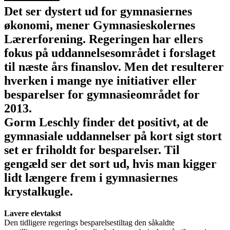
Det ser dystert ud for gymnasiernes
økonomi, mener Gymnasieskolernes
Lærerforening. Regeringen har ellers
fokus på uddannelsesområdet i forslaget
til næste års finanslov. Men det resulterer
hverken i mange nye initiativer eller
besparelser for gymnasieområdet for
2013.
Gorm Leschly finder det positivt, at de
gymnasiale uddannelser på kort sigt stort
set er friholdt for besparelser. Til
gengæld ser det sort ud, hvis man kigger
lidt længere frem i gymnasiernes
krystalkugle.
Lavere elevtakst
Den tidligere regerings besparelsestiltag den såkaldte