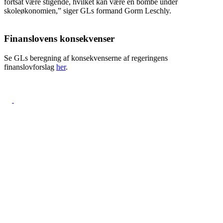
fortsat være stigende, hvilket kan være en bombe under
skoleøkonomien,” siger GLs formand Gorm Leschly.
Finanslovens konsekvenser
Se GLs beregning af konsekvenserne af regeringens
finanslovforslag
her
.