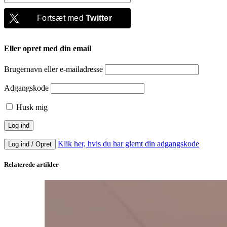
Fortsæt med
Twitter
Eller opret med din email
Brugernavn eller e-mailadresse
Adgangskode
Husk mig
Klik her, hvis du har glemt din adgangskode
Log ind / Opret
Relaterede artikler