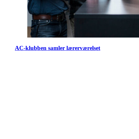
AC-klubben samler lærerværelset