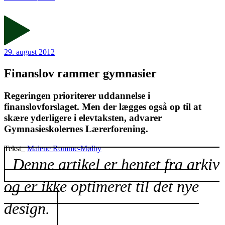
29. august 2012
Finanslov rammer gymnasier
Regeringen prioriterer uddannelse i
finanslovforslaget. Men der lægges også op til at
skære yderligere i elevtaksten, advarer
Gymnasieskolernes Lærerforening.
Tekst_
Malene Romme-Mølby
Denne artikel er hentet fra arkiv
og er ikke optimeret til det nye
design.