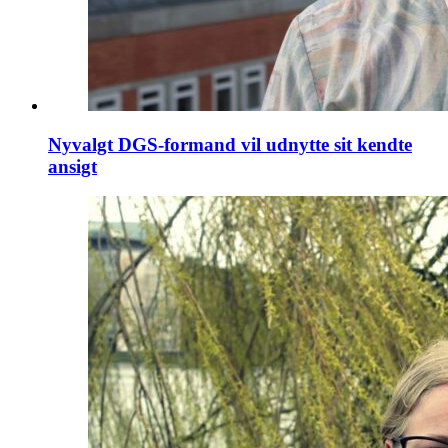
Nyvalgt DGS-formand vil udnytte sit kendte
ansigt