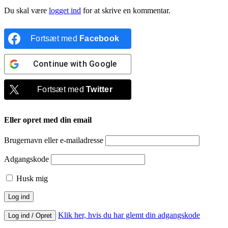
Du skal være
logget ind
for at skrive en kommentar.
Fortsæt med
Facebook
Continue with
Google
Fortsæt med
Twitter
Eller opret med din email
Brugernavn eller e-mailadresse
Adgangskode
Husk mig
Klik her, hvis du har glemt din adgangskode
Log ind / Opret