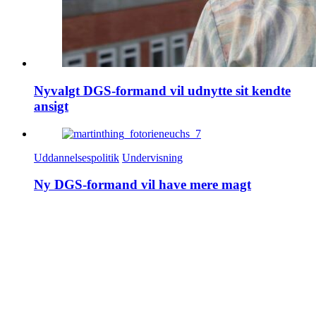
Nyvalgt DGS-formand vil udnytte sit kendte
ansigt
Uddannelsespolitik
Undervisning
Ny DGS-formand vil have mere magt