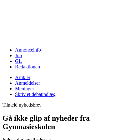
Annonceinfo
Job
GL
Redaktionen
Artikler
Anmeldelser
Meninger
Skriv et debatindlæg
Tilmeld nyhedsbrev
Gå ikke glip af nyheder fra
Gymnasieskolen
Indtast din email adresse