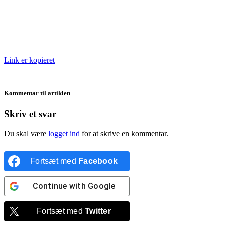
Link er kopieret
Kommentar til artiklen
Skriv et svar
Du skal være
logget ind
for at skrive en kommentar.
Fortsæt med
Facebook
Continue with
Google
Fortsæt med
Twitter