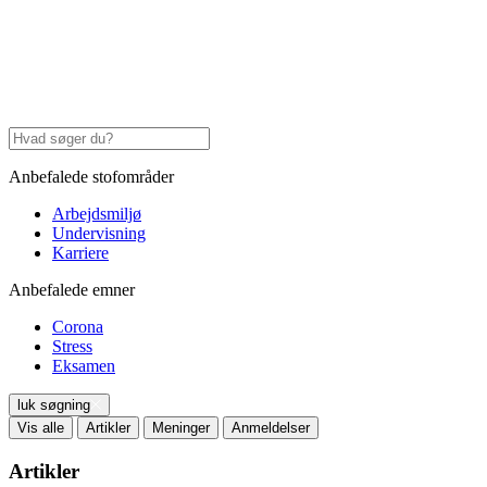
Anbefalede stofområder
Arbejdsmiljø
Undervisning
Karriere
Anbefalede emner
Corona
Stress
Eksamen
luk søgning
Vis alle
Artikler
Meninger
Anmeldelser
Artikler