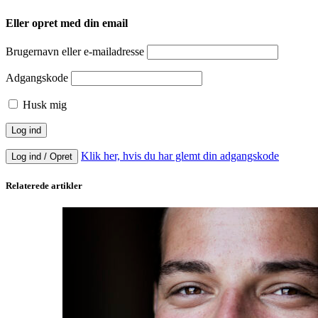
Eller opret med din email
Brugernavn eller e-mailadresse
Adgangskode
Husk mig
Klik her, hvis du har glemt din adgangskode
Log ind / Opret
Relaterede artikler