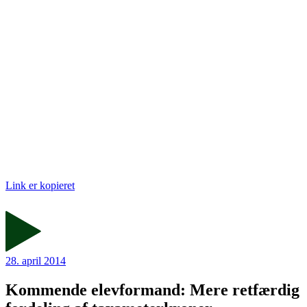
Link er kopieret
28. april 2014
Kommende elevformand: Mere retfærdig