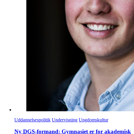
Uddannelsespolitik
Undervisning
Ungdomskultur
Ny DGS-formand: Gymnasiet er for akademisk