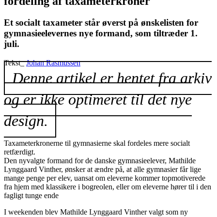
fordeling af taxameterkroner
Et socialt taxameter står øverst på ønskelisten for
gymnasieelevernes nye formand, som tiltræder 1.
juli.
Tekst_
Johan Rasmussen
Denne artikel er hentet fra arkiv
og er ikke optimeret til det nye
design.
Taxameterkronerne til gymnasierne skal fordeles mere socialt
retfærdigt.
Den nyvalgte formand for de danske gymnasieelever, Mathilde
Lynggaard Vinther, ønsker at ændre på, at alle gymnasier får lige
mange penge per elev, uansat om eleverne kommer topmotiverede
fra hjem med klassikere i bogreolen, eller om eleverne hører til i den
fagligt tunge ende
I weekenden blev Mathilde Lynggaard Vinther valgt som ny