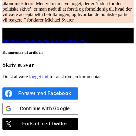
økonomisk teori. Men vil man lave noget, der er ’inden for den
politiske skive’, er man nødt til at forstå og forholde sig til, hvad der
vil være acceptabelt i befolkningen, og hvordan de politiske partier
vil reagere,” forklarer Michael Svarer.
Læs kapitel 6
Her er de studieretninger, flest elever vælger
Kommentar til artiklen
Skriv et svar
Du skal være
logget ind
for at skrive en kommentar.
Fortsæt med
Facebook
Continue with
Google
Fortsæt med
Twitter