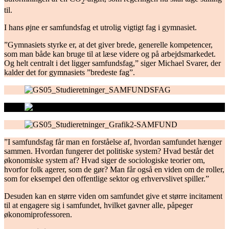
2
til.
I hans øjne er samfundsfag et utrolig vigtigt fag i gymnasiet.
”Gymnasiets styrke er, at det giver brede, generelle kompetencer,
som man både kan bruge til at læse videre og på arbejdsmarkedet.
Og helt centralt i det ligger samfundsfag,” siger Michael Svarer, der
kalder det for gymnasiets ”bredeste fag”.
”I samfundsfag får man en forståelse af, hvordan samfundet hænger
sammen. Hvordan fungerer det politiske system? Hvad består det
økonomiske system af? Hvad siger de sociologiske teorier om,
hvorfor folk agerer, som de gør? Man får også en viden om de roller,
som for eksempel den offentlige sektor og erhvervslivet spiller.”
Desuden kan en større viden om samfundet give et større incitament
til at engagere sig i samfundet, hvilket gavner alle, påpeger
økonomiprofessoren.