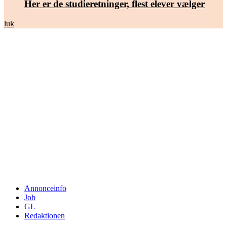
Her er de studieretninger, flest elever vælger
luk
Annonceinfo
Job
GL
Redaktionen