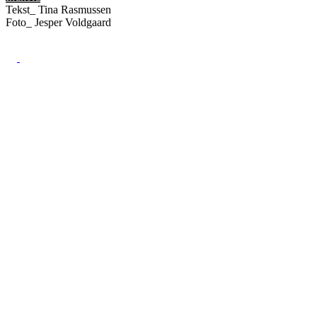
Tekst_
Tina Rasmussen
Foto_
Jesper Voldgaard