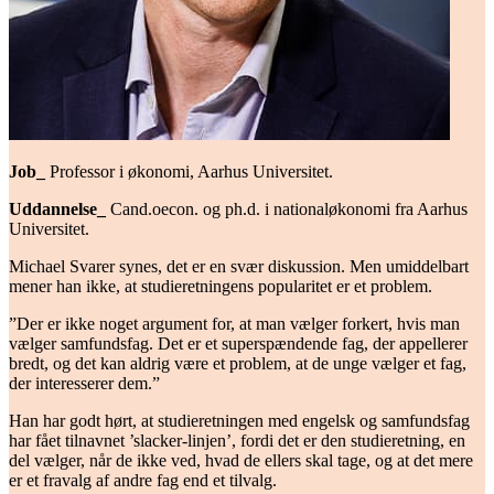
Job_
Professor i økonomi, Aarhus Universitet.
Uddannelse_
Cand.oecon. og ph.d. i nationaløkonomi fra Aarhus
Universitet.
Michael Svarer synes, det er en svær diskussion. Men umiddelbart
mener han ikke, at studieretningens popularitet er et problem.
”Der er ikke noget argument for, at man vælger forkert, hvis man
vælger samfundsfag. Det er et superspændende fag, der appellerer
bredt, og det kan aldrig være et problem, at de unge vælger et fag,
der interesserer dem.”
Han har godt hørt, at studieretningen med engelsk og samfundsfag
har fået tilnavnet ’slacker-linjen’, fordi det er den studieretning, en
del vælger, når de ikke ved, hvad de ellers skal tage, og at det mere
er et fravalg af andre fag end et tilvalg.