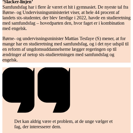
’Slacker-linjen’
Samfundsfag har i flere år været et hit i gymnasiet. De nyeste tal fra
Børne- og Undervisningsministeriet viser, at hele 44 procent af
landets stx-studenter, der blev færdige i 2022, havde en studieretning
med samfundsfag – hovedparten den, hvor faget er i kombination
med engelsk.
Børne- og undervisningsminister Mattias Tesfaye (S) mener, at for
mange har en studieretning med samfundsfag, og i det nye udspil til
en reform af ungdomsuddannelserne lægger regeringen op til
ændringer af netop stx-studieretningen med samfundsfag og
engelsk.
Det kan aldrig være et problem, at de unge vælger et
fag, der ­interesserer dem.