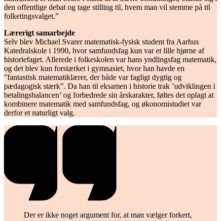
den offentlige debat og tage stilling til, hvem man vil stemme på til
folketingsvalget.”
Lærerigt samarbejde
Selv blev Michael Svarer matematisk-fysisk student fra Aarhus
Katedralskole i 1990, hvor samfundsfag kun var et lille hjørne af
historiefaget. Allerede i folkeskolen var hans yndlingsfag matematik,
og det blev kun forstærket i gymnasiet, hvor han havde en
”fantastisk matematiklærer, der både var fagligt dygtig og
pædagogisk stærk”. Da han til eksamen i historie trak ’udviklingen i
betalingsbalancen’ og forbedrede sin årskarakter, føltes det oplagt at
kombinere matematik med samfundsfag, og økonomistudiet var
derfor et naturligt valg.
Der er ikke noget argument for, at man vælger forkert,