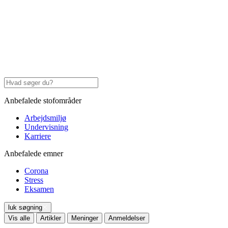
Anbefalede stofområder
Arbejdsmiljø
Undervisning
Karriere
Anbefalede emner
Corona
Stress
Eksamen
luk søgning
Vis alle
Artikler
Meninger
Anmeldelser