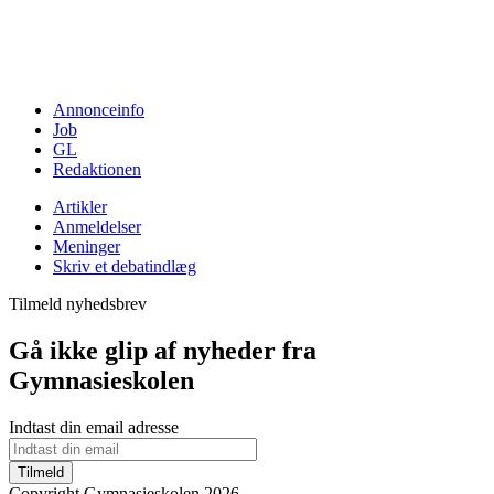
Annonceinfo
Job
GL
Redaktionen
Artikler
Anmeldelser
Meninger
Skriv et debatindlæg
Tilmeld nyhedsbrev
Gå ikke glip af nyheder fra
Gymnasieskolen
Indtast din email adresse
Tilmeld
Copyright Gymnasieskolen 2026