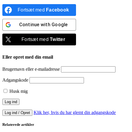
Fortsæt med
Facebook
Continue with
Google
Fortsæt med
Twitter
Eller opret med din email
Brugernavn eller e-mailadresse
Adgangskode
Husk mig
Klik her, hvis du har glemt din adgangskode
Log ind / Opret
Relaterede artikler