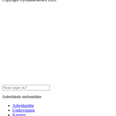
Anbefalede stofområder
Arbejdsmiljø
Undervisning
Karriere