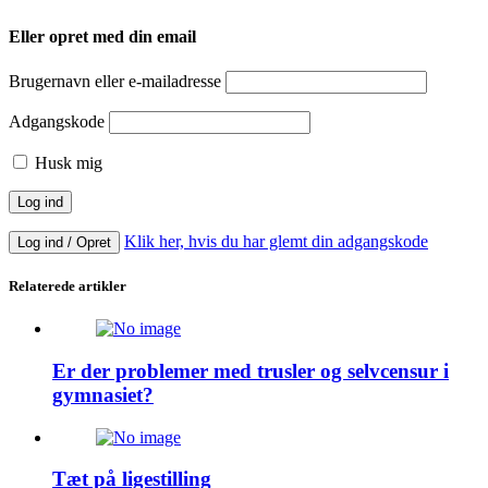
Eller opret med din email
Brugernavn eller e-mailadresse
Adgangskode
Husk mig
Klik her, hvis du har glemt din adgangskode
Log ind / Opret
Relaterede artikler
Er der problemer med trusler og selvcensur i
gymnasiet?
Tæt på ligestilling