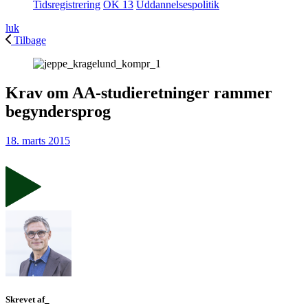
Tidsregistrering
OK 13
Uddannelsespolitik
luk
Tilbage
Krav om AA-studieretninger rammer
begyndersprog
18. marts 2015
Skrevet af_