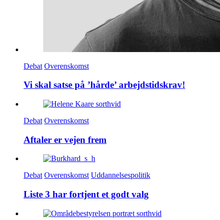
Debat
Overenskomst
Vi skal satse på ’hårde’ arbejdstidskrav!
Debat
Overenskomst
Aftaler er vejen frem
Debat
Overenskomst
Uddannelsespolitik
Liste 3 har fortjent et godt valg