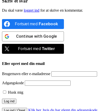
Skriv et svar
Du skal være
logget ind
for at skrive en kommentar.
Fortsæt med
Facebook
Continue with
Google
Fortsæt med
Twitter
Eller opret med din email
Brugernavn eller e-mailadresse
Adgangskode
Husk mig
Klik her, hvis du har glemt din adgangskode
Log ind / Opret