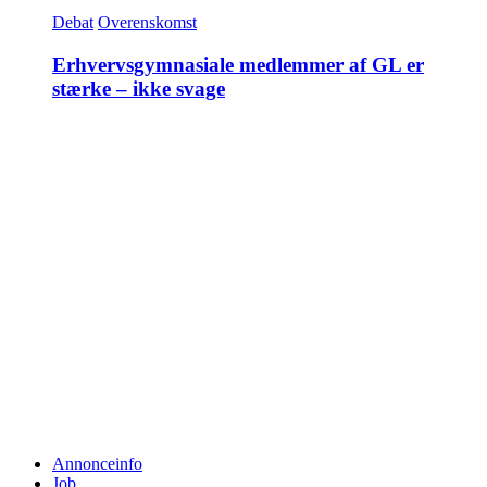
Debat
Overenskomst
Erhvervsgymnasiale medlemmer af GL er
stærke – ikke svage
Annonceinfo
Job