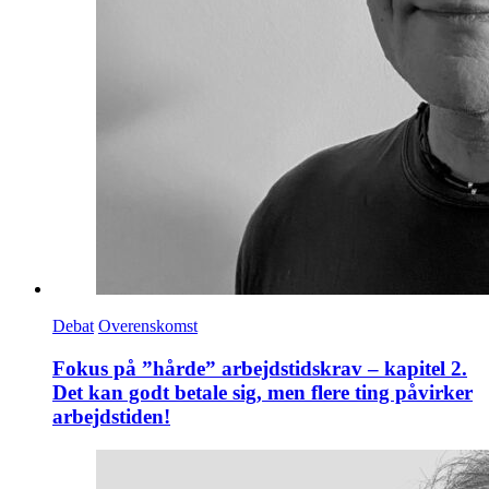
Debat
Overenskomst
Fokus på ”hårde” arbejdstidskrav – kapitel 2.
Det kan godt betale sig, men flere ting påvirker
arbejdstiden!