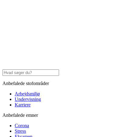
Anbefalede stofområder
Arbejdsmiljø
Undervisning
Karriere
Anbefalede emner
Corona
Stress
Eksamen