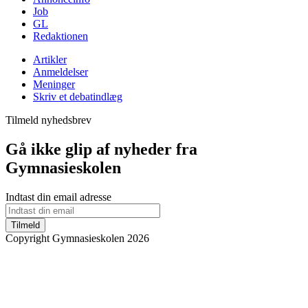
Job
GL
Redaktionen
Artikler
Anmeldelser
Meninger
Skriv et debatindlæg
Tilmeld nyhedsbrev
Gå ikke glip af nyheder fra
Gymnasieskolen
Indtast din email adresse
Tilmeld
Copyright Gymnasieskolen 2026