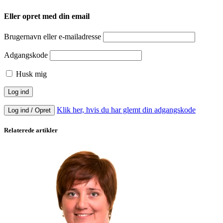
Eller opret med din email
Brugernavn eller e-mailadresse
Adgangskode
Husk mig
Klik her, hvis du har glemt din adgangskode
Log ind / Opret
Relaterede artikler