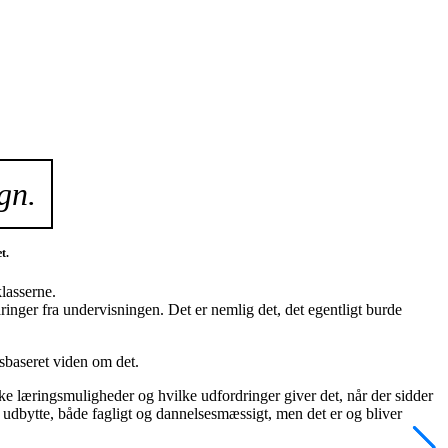
gn.
t.
lasserne.
nger fra undervisningen. Det er nemlig det, det egentligt burde
gsbaseret viden om det.
læringsmuligheder og hvilke udfordringer giver det, når der sidder
st udbytte, både fagligt og dannelsesmæssigt, men det er og bliver