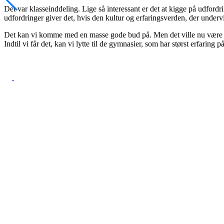
Det var klasseinddeling. Lige så interessant er det at kigge på udfor
udfordringer giver det, hvis den kultur og erfaringsverden, der underv
Det kan vi komme med en masse gode bud på. Men det ville nu være rig
Indtil vi får det, kan vi lytte til de gymnasier, som har størst erfarin