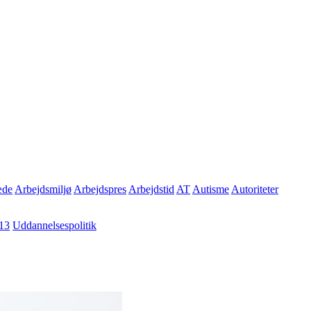
æde
Arbejdsmiljø
Arbejdspres
Arbejdstid
AT
Autisme
Autoriteter
13
Uddannelsespolitik