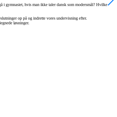
t gå i gymnasiet, hvis man ikke taler dansk som modersmål? Hvilke
lutninger op på og indrette vores undervisning efter.
elegnede løsninger.