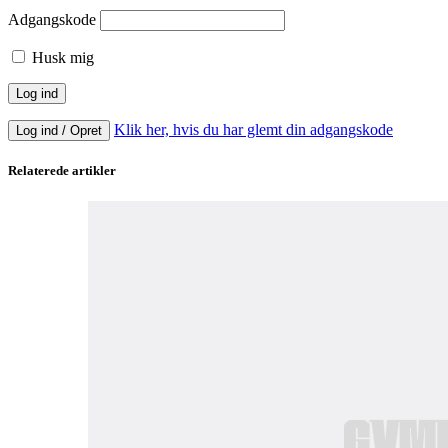
Adgangskode
Husk mig
Klik her, hvis du har glemt din adgangskode
Log ind / Opret
Relaterede artikler