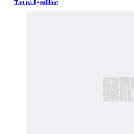
Tæt på ligestilling