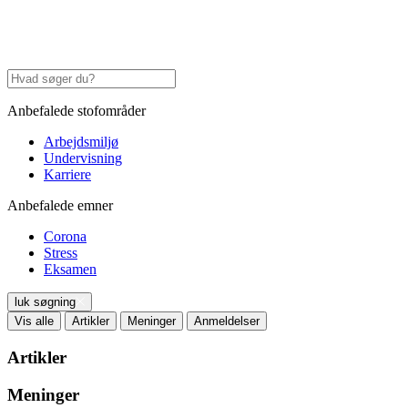
Anbefalede stofområder
Arbejdsmiljø
Undervisning
Karriere
Anbefalede emner
Corona
Stress
Eksamen
luk søgning
Vis alle
Artikler
Meninger
Anmeldelser
Artikler
Meninger