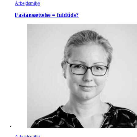
Arbejdsmiljø
Fastansættelse = fuldtids?
Arbejdsmiljø