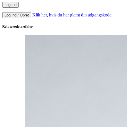
Klik her, hvis du har glemt din adgangskode
Log ind / Opret
Relaterede artikler