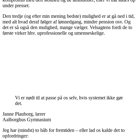
under presset.
Den tredje (og efter min mening bedste) mulighed er at gå ned i tid,
med alt hvad deraf følger af lønnedgang, mindre pension osv. Og
det er så også den mulighed, mange vælger. Velsagtens fordi de to
første virker hhv. uprofessionelle og umenneskelige.
Vi er nødt til at passe på os selv, hvis systemet ikke gør
det.
Janne Plauborg, lærer
Aalborghus Gymnasium
Jeg har (mindst) to håb for fremtiden – eller lad os kalde det to
opfordringer: