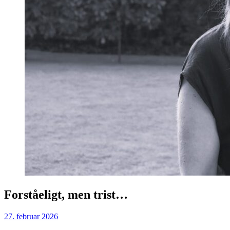
Forståeligt, men trist…
27. februar 2026