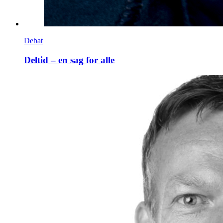
Debat
Deltid – en sag for alle