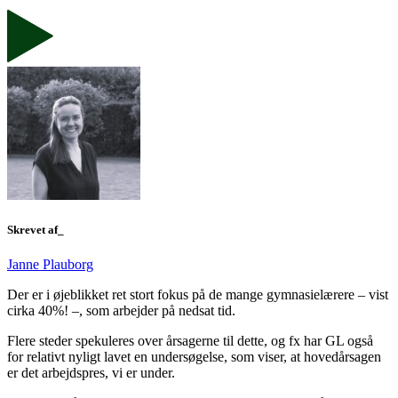
Skrevet af_
Janne Plauborg
Der er i øjeblikket ret stort fokus på de mange gymnasielærere – vist
cirka 40%! –, som arbejder på nedsat tid.
Flere steder spekuleres over årsagerne til dette, og fx har GL også
for relativt nyligt lavet en undersøgelse, som viser, at hovedårsagen
er det arbejdspres, vi er under.