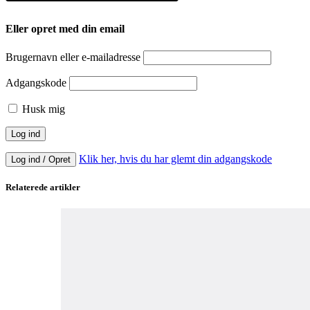
Eller opret med din email
Brugernavn eller e-mailadresse
Adgangskode
Husk mig
Klik her, hvis du har glemt din adgangskode
Log ind / Opret
Relaterede artikler