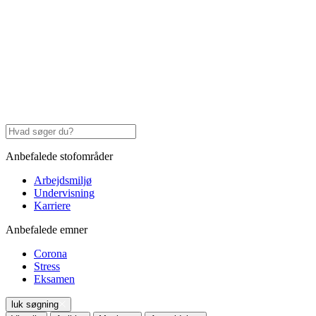
Anbefalede stofområder
Arbejdsmiljø
Undervisning
Karriere
Anbefalede emner
Corona
Stress
Eksamen
luk søgning