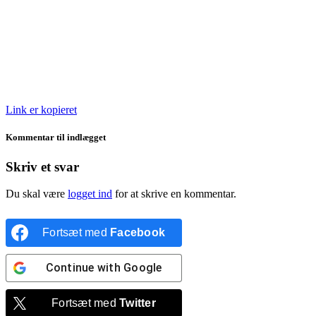
Link er kopieret
Kommentar til indlægget
Skriv et svar
Du skal være
logget ind
for at skrive en kommentar.
Fortsæt med
Facebook
Continue with
Google
Fortsæt med
Twitter