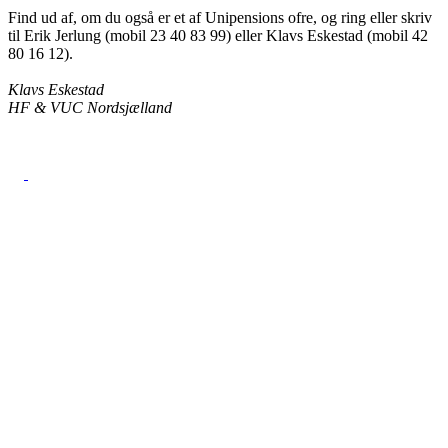
Find ud af, om du også er et af Unipensions ofre, og ring eller skriv
til Erik Jerlung (mobil 23 40 83 99) eller Klavs Eskestad (mobil 42
80 16 12).
Klavs Eskestad
HF & VUC Nordsjælland