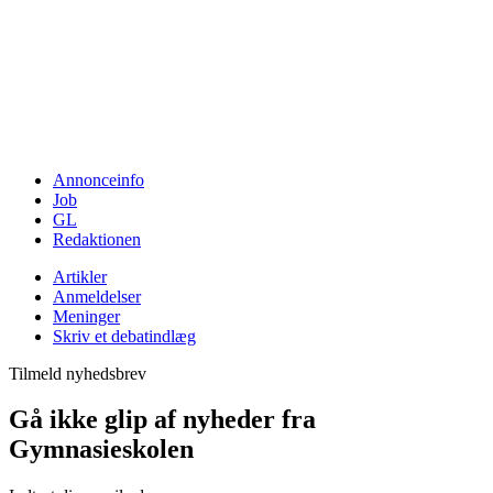
Annonceinfo
Job
GL
Redaktionen
Artikler
Anmeldelser
Meninger
Skriv et debatindlæg
Tilmeld nyhedsbrev
Gå ikke glip af nyheder fra
Gymnasieskolen