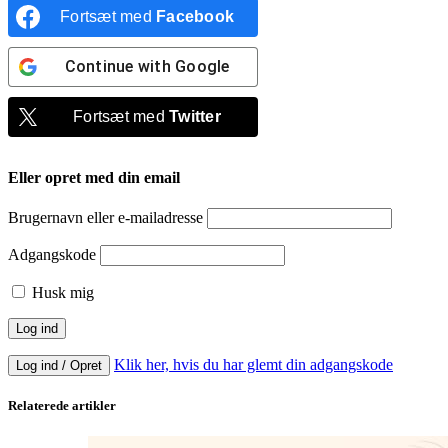
Fortsæt med
Facebook
Continue with
Google
Fortsæt med
Twitter
Eller opret med din email
Brugernavn eller e-mailadresse
Adgangskode
Husk mig
Klik her, hvis du har glemt din adgangskode
Log ind / Opret
Relaterede artikler