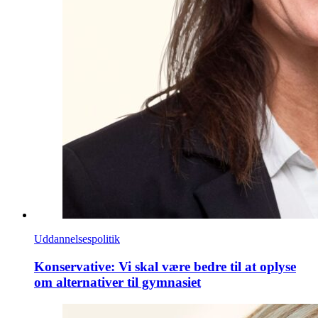
Uddannelsespolitik
Konservative: Vi skal være bedre til at oplyse
om alternativer til gymnasiet