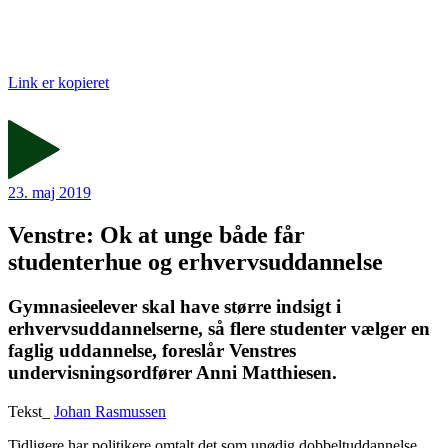
Link er kopieret
23. maj 2019
Venstre: Ok at unge både får
studenterhue og erhvervsuddannelse
Gymnasieelever skal have større indsigt i
erhvervsuddannelserne, så flere studenter vælger en
faglig uddannelse, foreslår Venstres
undervisningsordfører Anni Matthiesen.
Tekst_
Johan Rasmussen
Tidligere har politikere omtalt det som unødig dobbeltuddannelse,