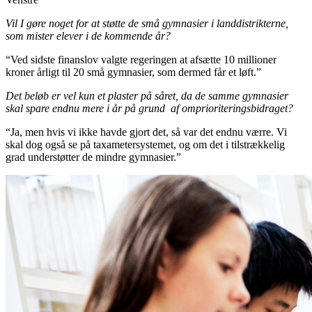
Vil I gøre noget for at støtte de små gymnasier i landdistrikterne,
som mister elever i de kommende år?
“Ved sidste finanslov valgte regeringen at afsætte 10 millioner
kroner årligt til 20 små gymnasier, som dermed får et løft.”
Det beløb er vel kun et plaster på såret, da de samme gymnasier
skal spare endnu mere i år på grund af omprioriteringsbidraget?
“Ja, men hvis vi ikke havde gjort det, så var det endnu værre. Vi
skal dog også se på taxametersystemet, og om det i tilstrækkelig
grad understøtter de mindre gymnasier.”