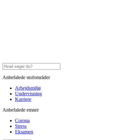
Anbefalede stofområder
Arbejdsmiljø
Undervisning
Karriere
Anbefalede emner
Corona
Stress
Eksamen