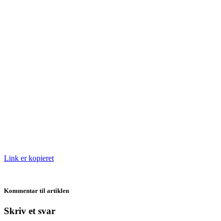
Link er kopieret
Kommentar til artiklen
Skriv et svar