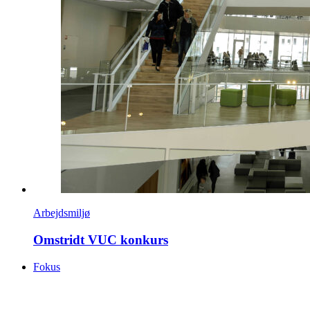
Arbejdsmiljø
Omstridt VUC konkurs
Fokus