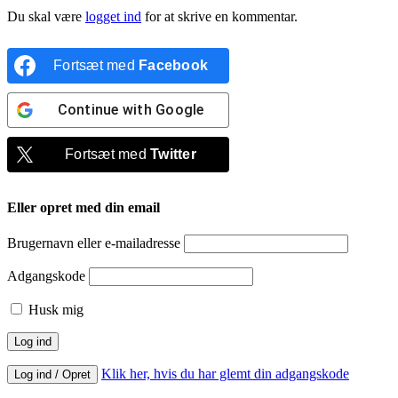
Du skal være
logget ind
for at skrive en kommentar.
Fortsæt med
Facebook
Continue with
Google
Fortsæt med
Twitter
Eller opret med din email
Brugernavn eller e-mailadresse
Adgangskode
Husk mig
Klik her, hvis du har glemt din adgangskode
Log ind / Opret