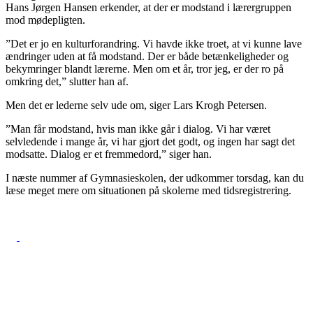
Hans Jørgen Hansen erkender, at der er modstand i lærergruppen
mod mødepligten.
”Det er jo en kulturforandring. Vi havde ikke troet, at vi kunne lave
ændringer uden at få modstand. Der er både betænkeligheder og
bekymringer blandt lærerne. Men om et år, tror jeg, er der ro på
omkring det,” slutter han af.
Men det er lederne selv ude om, siger Lars Krogh Petersen.
”Man får modstand, hvis man ikke går i dialog. Vi har været
selvledende i mange år, vi har gjort det godt, og ingen har sagt det
modsatte. Dialog er et fremmedord,” siger han.
I næste nummer af Gymnasieskolen, der udkommer torsdag, kan du
læse meget mere om situationen på skolerne med tidsregistrering.