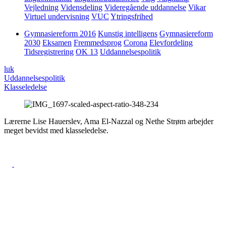
Vejledning
Vidensdeling
Videregående uddannelse
Vikar
Virtuel undervisning
VUC
Ytringsfrihed
Gymnasiereform 2016
Kunstig intelligens
Gymnasiereform
2030
Eksamen
Fremmedsprog
Corona
Elevfordeling
Tidsregistrering
OK 13
Uddannelsespolitik
luk
Uddannelsespolitik
Klasseledelse
Lærerne Lise Hauerslev, Ama El-Nazzal og Nethe Strøm arbejder
meget bevidst med klasseledelse.