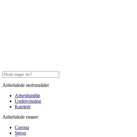
Anbefalede stofområder
Arbejdsmiljø
Undervisning
Karriere
Anbefalede emner
Corona
Stress