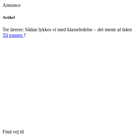
Annonce
Skip
Artikel
to
content
Tre lærere: Sådan lykkes vi med klasseledelse – det meste af tiden
Til toppen
Find vej til