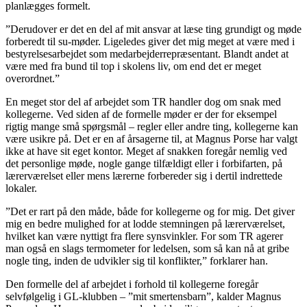
planlægges formelt.
”Derudover er det en del af mit ansvar at læse ting grundigt og møde
forberedt til su-møder. Ligeledes giver det mig meget at være med i
bestyrelsesarbejdet som medarbejderrepræsentant. Blandt andet at
være med fra bund til top i skolens liv, om end det er meget
overordnet.”
En meget stor del af arbejdet som TR handler dog om snak med
kollegerne. Ved siden af de formelle møder er der for eksempel
rigtig mange små spørgsmål – regler eller andre ting, kollegerne kan
være usikre på. Det er en af årsagerne til, at Magnus Porse har valgt
ikke at have sit eget kontor. Meget af snakken foregår nemlig ved
det personlige møde, nogle gange tilfældigt eller i forbifarten, på
lærerværelset eller mens lærerne forbereder sig i dertil indrettede
lokaler.
”Det er rart på den måde, både for kollegerne og for mig. Det giver
mig en bedre mulighed for at lodde stemningen på lærerværelset,
hvilket kan være nyttigt fra flere synsvinkler. For som TR agerer
man også en slags termometer for ledelsen, som så kan nå at gribe
nogle ting, inden de udvikler sig til konflikter,” forklarer han.
Den formelle del af arbejdet i forhold til kollegerne foregår
selvfølgelig i GL-klubben – ”mit smertensbarn”, kalder Magnus