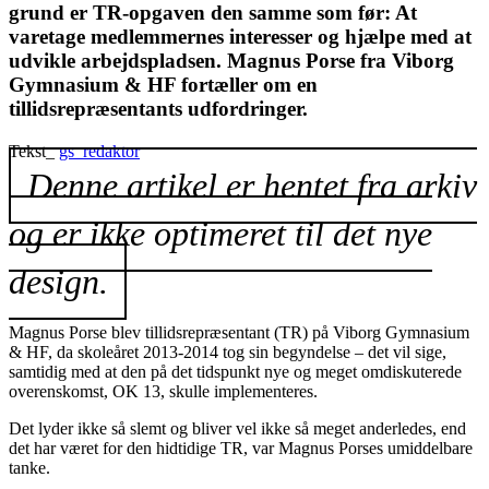
grund er TR-opgaven den samme som før: At
varetage medlemmernes interesser og hjælpe med at
udvikle arbejdspladsen. Magnus Porse fra Viborg
Gymnasium & HF fortæller om en
tillidsrepræsentants udfordringer.
Tekst_
gs_redaktor
Denne artikel er hentet fra arkiv
og er ikke optimeret til det nye
design.
Magnus Porse blev tillidsrepræsentant (TR) på Viborg Gymnasium
& HF, da skoleåret 2013-2014 tog sin begyndelse – det vil sige,
samtidig med at den på det tidspunkt nye og meget omdiskuterede
overenskomst, OK 13, skulle implementeres.
Det lyder ikke så slemt og bliver vel ikke så meget anderledes, end
det har været for den hidtidige TR, var Magnus Porses umiddelbare
tanke.