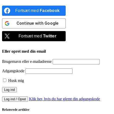
Fortsæt med
Facebook
Continue with
Google
Fortsæt med
Twitter
Eller opret med din email
Brugernavn eller e-mailadresse
Adgangskode
Husk mig
Klik her, hvis du har glemt din adgangskode
Log ind / Opret
Relaterede artikler