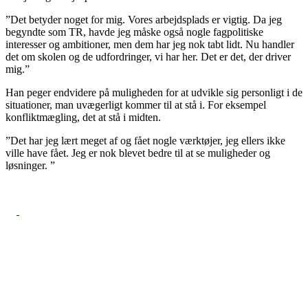
”Det betyder noget for mig. Vores arbejdsplads er vigtig. Da jeg
begyndte som TR, havde jeg måske også nogle fagpolitiske
interesser og ambitioner, men dem har jeg nok tabt lidt. Nu handler
det om skolen og de udfordringer, vi har her. Det er det, der driver
mig.”
Han peger endvidere på muligheden for at udvikle sig personligt i de
situationer, man uvægerligt kommer til at stå i. For eksempel
konfliktmægling, det at stå i midten.
”Det har jeg lært meget af og fået nogle værktøjer, jeg ellers ikke
ville have fået. Jeg er nok blevet bedre til at se muligheder og
løsninger. ”