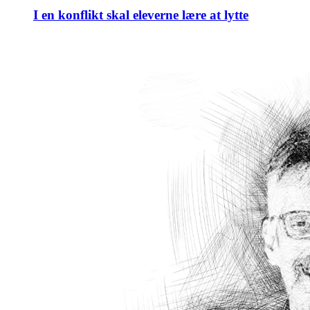
I en konflikt skal eleverne lære at lytte