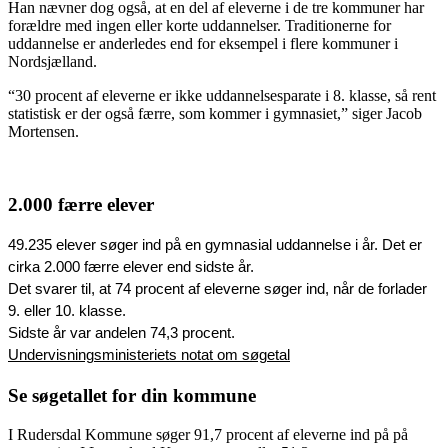
Han nævner dog også, at en del af eleverne i de tre kommuner har
forældre med ingen eller korte uddannelser. Traditionerne for
uddannelse er anderledes end for eksempel i flere kommuner i
Nordsjælland.
“30 procent af eleverne er ikke uddannelsesparate i 8. klasse, så rent
statistisk er der også færre, som kommer i gymnasiet,” siger Jacob
Mortensen.
2.000 færre elever
49.235 elever søger ind på en gymnasial uddannelse i år. Det er 
cirka 2.000 færre elever end sidste år. 
Det svarer til, at 74 procent af eleverne søger ind, når de forlader 
9. eller 10. klasse.
Sidste år var andelen 74,3 procent. 
Undervisningsministeriets notat om søgetal
Se søgetallet for din kommune
I Rudersdal Kommune søger 91,7 procent af eleverne ind på på