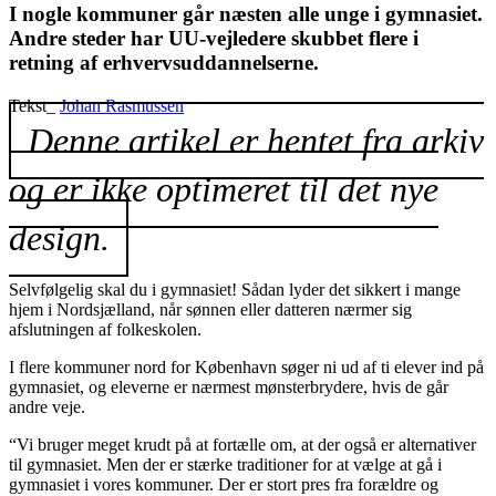
I nogle kommuner går næsten alle unge i gymnasiet.
Andre steder har UU-vejledere skubbet flere i
retning af erhvervsuddannelserne.
Tekst_
Johan Rasmussen
Denne artikel er hentet fra arkiv
og er ikke optimeret til det nye
design.
Selvfølgelig skal du i gymnasiet! Sådan lyder det sikkert i mange
hjem i Nordsjælland, når sønnen eller datteren nærmer sig
afslutningen af folkeskolen.
I flere kommuner nord for København søger ni ud af ti elever ind på
gymnasiet, og eleverne er nærmest mønsterbrydere, hvis de går
andre veje.
“Vi bruger meget krudt på at fortælle om, at der også er alternativer
til gymnasiet. Men der er stærke traditioner for at vælge at gå i
gymnasiet i vores kommuner. Der er stort pres fra forældre og