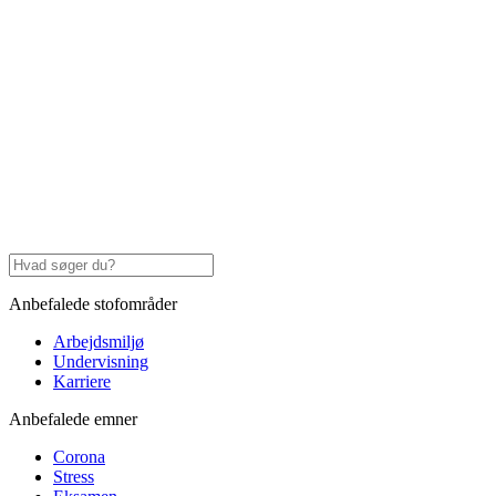
Anbefalede stofområder
Arbejdsmiljø
Undervisning
Karriere
Anbefalede emner
Corona
Stress