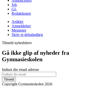
Annonceinfo
Job
GL
Redaktionen
Artikler
Anmeldelser
Meninger
Skriv et debatindlæg
Tilmeld nyhedsbrev
Gå ikke glip af nyheder fra
Gymnasieskolen
Indtast din email adresse
Tilmeld
Copyright Gymnasieskolen 2026