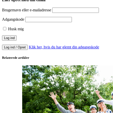
Brugernavn eller e-mailadresse
Adgangskode
Husk mig
Klik her, hvis du har glemt din adgangskode
Log ind / Opret
Relaterede artikler