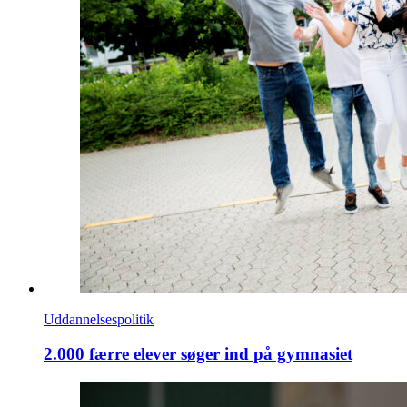
Uddannelsespolitik
2.000 færre elever søger ind på gymnasiet