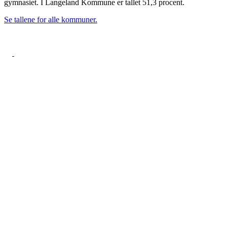
gymnasiet. I Langeland Kommune er tallet 51,3 procent.
Se tallene for alle kommuner.