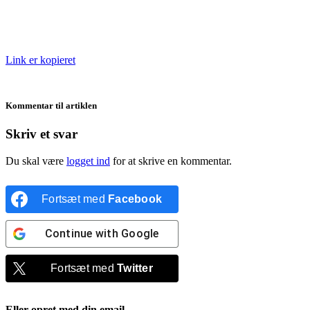
Link er kopieret
Kommentar til artiklen
Skriv et svar
Du skal være
logget ind
for at skrive en kommentar.
Fortsæt med
Facebook
Continue with
Google
Fortsæt med
Twitter
Eller opret med din email