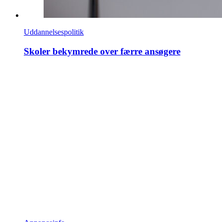
Uddannelsespolitik
Skoler bekymrede over færre ansøgere