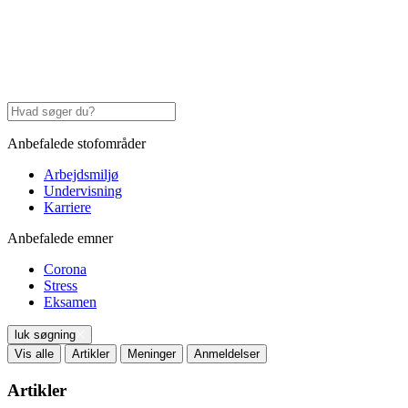
Anbefalede stofområder
Arbejdsmiljø
Undervisning
Karriere
Anbefalede emner
Corona
Stress
Eksamen
luk søgning
Vis alle
Artikler
Meninger
Anmeldelser
Artikler