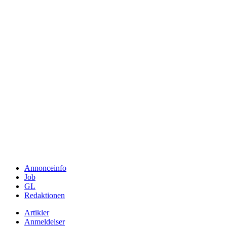
Annonceinfo
Job
GL
Redaktionen
Artikler
Anmeldelser