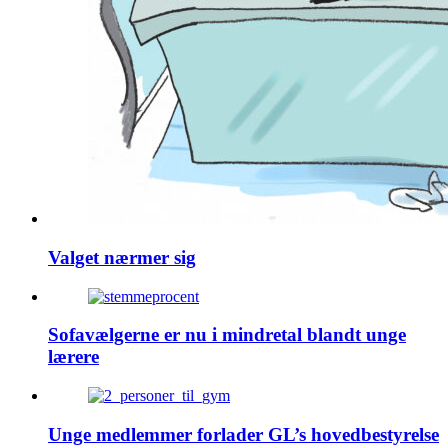
Valget nærmer sig
Sofavælgerne er nu i mindretal blandt unge
lærere
Unge medlemmer forlader GL’s hovedbestyrelse