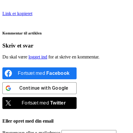
Link er kopieret
Kommentar til artiklen
Skriv et svar
Du skal være
logget ind
for at skrive en kommentar.
Fortsæt med
Facebook
Continue with
Google
Fortsæt med
Twitter
Eller opret med din email
Brugernavn eller e-mailadresse