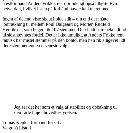
næstformand Anders Frikke, der oprindeligt også tilhørte Fyn-
netværket, hvilket listen på forhånd havde kalkuleret med.
Ingen af delene viste sig at holde stik – om end der måtte
lodtrækning til mellem Poul Dalgaard og Morten Rudfeld
Henriksen, som begge fik 107 stemmer. Den faldt som bekendt ud
til sidstnævntes fordel. Det er ikke umuligt, at Anders Frikke rent
faktisk har mistet stemmer på den konto, men han fik alligevel lidt
flere stemmer end ved seneste valg.
Jeg ser det her som et valg af stabilitet og opbakning til
den førte linje i hovedbestyrelsen.
Tomas Kepler, formand for GL
Valgt på Liste 1