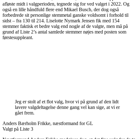
afløste midt i valgperioden, tegnede sig for ved valget i 2022. Og
også en lille håndfuld flere end Mikael Busch, der dog også
forbedrede sit personlige stemmetal ganske voldsomt i forhold til
sidst – fra 130 til 214. Liselotte Nymark Jensen fik med 154
stemmer faktisk et bedre valg end nogle af de valgte, men må på
grund af Liste 2’s antal samlede stemmer nøjes med posten som
førstesuppleant.
Jeg er stolt af et flot valg, hvor vi på grund af den lidt
lavere valgdeltagelse denne gang vel kan sige, at vi er
gået frem.
Anders Bærholm Frikke, næstformand for GL
Valgt på Liste 3