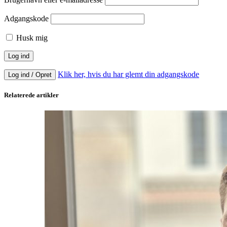
Adgangskode
Husk mig
Klik her, hvis du har glemt din adgangskode
Log ind / Opret
Relaterede artikler