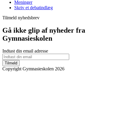
Meninger
Skriv et debatindlæg
Tilmeld nyhedsbrev
Gå ikke glip af nyheder fra
Gymnasieskolen
Indtast din email adresse
Tilmeld
Copyright Gymnasieskolen 2026