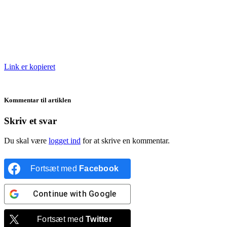
Link er kopieret
Kommentar til artiklen
Skriv et svar
Du skal være
logget ind
for at skrive en kommentar.
Fortsæt med
Facebook
Continue with
Google
Fortsæt med
Twitter