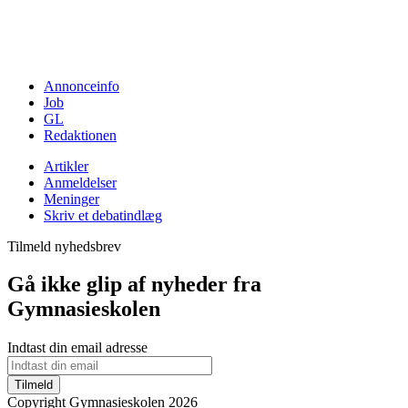
Annonceinfo
Job
GL
Redaktionen
Artikler
Anmeldelser
Meninger
Skriv et debatindlæg
Tilmeld nyhedsbrev
Gå ikke glip af nyheder fra
Gymnasieskolen
Indtast din email adresse
Tilmeld
Copyright Gymnasieskolen 2026