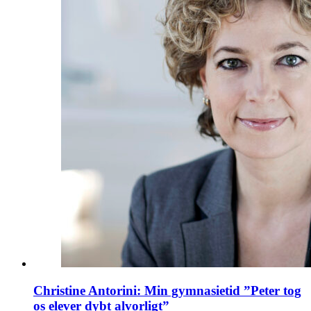
Christine Antorini: Min gymnasietid ”Peter tog
os elever dybt alvorligt”