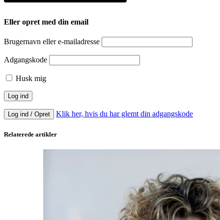
Eller opret med din email
Brugernavn eller e-mailadresse
Adgangskode
Husk mig
Klik her, hvis du har glemt din adgangskode
Log ind / Opret
Relaterede artikler