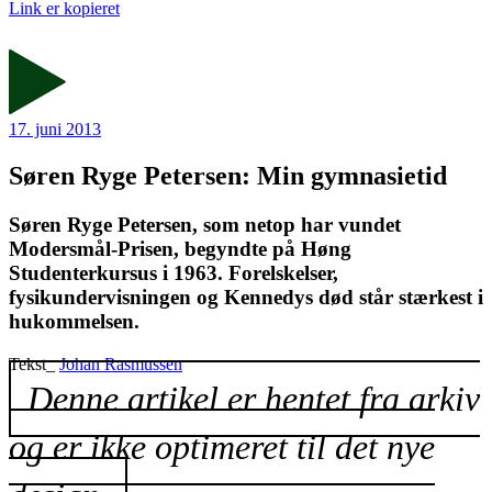
Link er kopieret
17. juni 2013
Søren Ryge Petersen: Min gymnasietid
Søren Ryge Petersen, som netop har vundet
Modersmål-Prisen, begyndte på Høng
Studenterkursus i 1963. Forelskelser,
fysikundervisningen og Kennedys død står stærkest i
hukommelsen.
Tekst_
Johan Rasmussen
Denne artikel er hentet fra arkiv
og er ikke optimeret til det nye