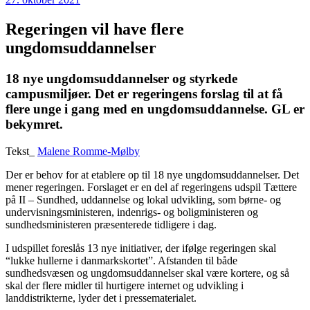
Regeringen vil have flere
ungdomsuddannelser
18 nye ungdomsuddannelser og styrkede
campusmiljøer. Det er regeringens forslag til at få
flere unge i gang med en ungdomsuddannelse. GL er
bekymret.
Tekst_
Malene Romme-Mølby
Der er behov for at etablere op til 18 nye ungdomsuddannelser. Det
mener regeringen. Forslaget er en del af regeringens udspil Tættere
på II – Sundhed, uddannelse og lokal udvikling, som børne- og
undervisningsministeren, indenrigs- og boligministeren og
sundhedsministeren præsenterede tidligere i dag.
I udspillet foreslås 13 nye initiativer, der ifølge regeringen skal
“lukke hullerne i danmarkskortet”. Afstanden til både
sundhedsvæsen og ungdomsuddannelser skal være kortere, og så
skal der flere midler til hurtigere internet og udvikling i
landdistrikterne, lyder det i pressematerialet.