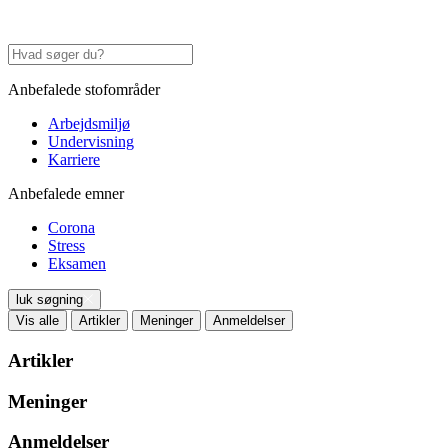
Anbefalede stofområder
Arbejdsmiljø
Undervisning
Karriere
Anbefalede emner
Corona
Stress
Eksamen
luk søgning
Vis alle
Artikler
Meninger
Anmeldelser
Artikler
Meninger
Anmeldelser