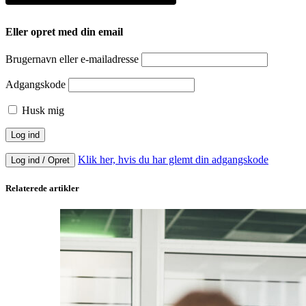
Eller opret med din email
Brugernavn eller e-mailadresse
Adgangskode
Husk mig
Klik her, hvis du har glemt din adgangskode
Log ind / Opret
Relaterede artikler