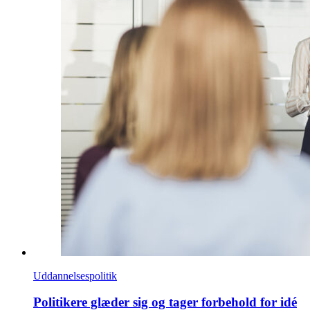
Uddannelsespolitik
Politikere glæder sig og tager forbehold for idé