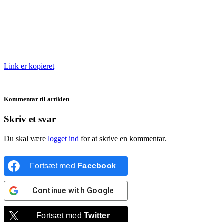
Link er kopieret
Kommentar til artiklen
Skriv et svar
Du skal være
logget ind
for at skrive en kommentar.
Fortsæt med
Facebook
Continue with
Google
Fortsæt med
Twitter