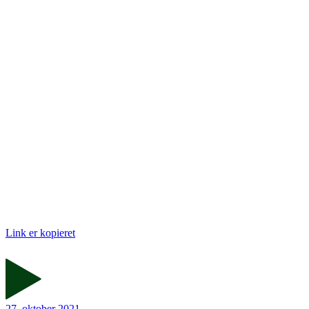
Link er kopieret
27. oktober 2021