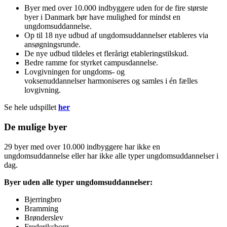
Byer med over 10.000 indbyggere uden for de fire største
byer i Danmark bør have mulighed for mindst en
ungdomsuddannelse.
Op til 18 nye udbud af ungdomsuddannelser etableres via
ansøgningsrunde.
De nye udbud tildeles et flerårigt etableringstilskud.
Bedre ramme for styrket campusdannelse.
Lovgivningen for ungdoms- og
voksenuddannelser harmoniseres og samles i én fælles
lovgivning.
Se hele udspillet
her
De mulige byer
29 byer med over 10.000 indbyggere har ikke en
ungdomsuddannelse eller har ikke alle typer ungdomsuddannelser i
dag.
Byer uden alle typer ungdomsuddannelser:
Bjerringbro
Bramming
Brønderslev
Frederiksborg