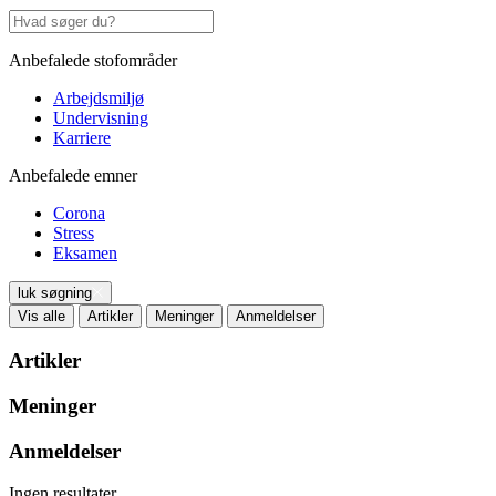
Anbefalede stofområder
Arbejdsmiljø
Undervisning
Karriere
Anbefalede emner
Corona
Stress
Eksamen
luk søgning
Vis alle
Artikler
Meninger
Anmeldelser
Artikler
Meninger
Anmeldelser
Ingen resultater