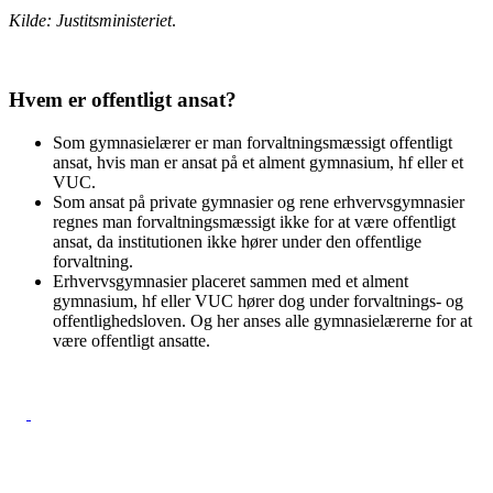
Kilde: Justitsministeriet
.
Hvem er offentligt ansat?
Som gymnasielærer er man forvaltningsmæssigt offentligt
ansat, hvis man er ansat på et alment gymnasium, hf eller et
VUC.
Som ansat på private gymnasier og rene erhvervsgymnasier
regnes man forvaltningsmæssigt ikke for at være offentligt
ansat, da institutionen ikke hører under den offentlige
forvaltning.
Erhvervsgymnasier placeret sammen med et alment
gymnasium, hf eller VUC hører dog under forvaltnings- og
offentlighedsloven. Og her anses alle gymnasielærerne for at
være offentligt ansatte.