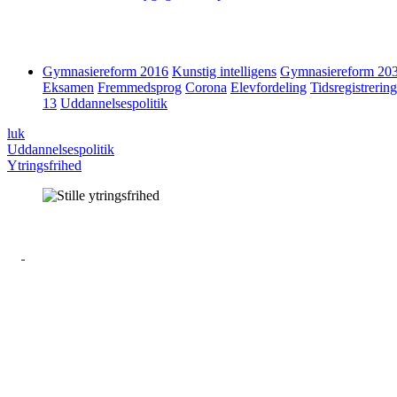
Gymnasiereform 2016
Kunstig intelligens
Gymnasiereform 20
Eksamen
Fremmedsprog
Corona
Elevfordeling
Tidsregistrering
13
Uddannelsespolitik
luk
Uddannelsespolitik
Ytringsfrihed