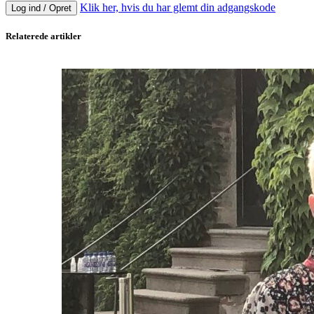
Klik her, hvis du har glemt din adgangskode
Log ind / Opret
Relaterede artikler