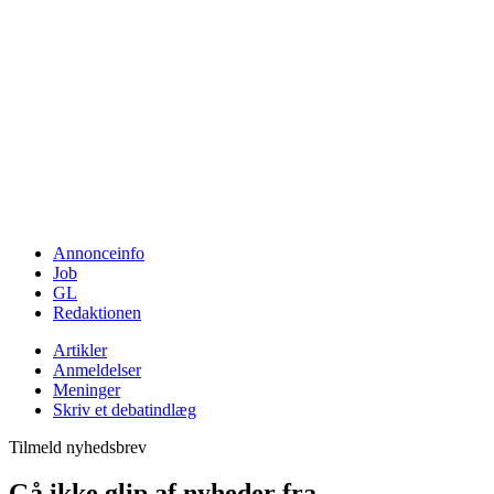
Annonceinfo
Job
GL
Redaktionen
Artikler
Anmeldelser
Meninger
Skriv et debatindlæg
Tilmeld nyhedsbrev
Gå ikke glip af nyheder fra