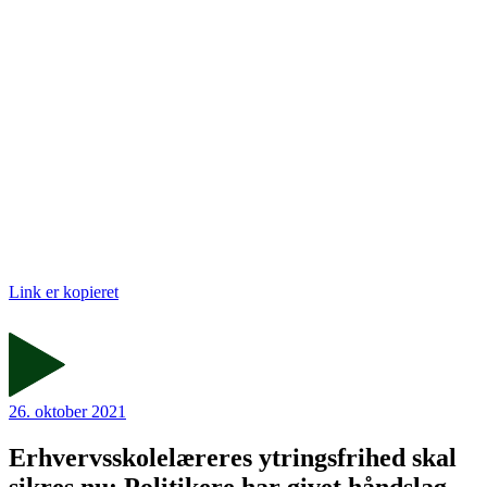
Link er kopieret
26. oktober 2021
Erhvervsskolelæreres ytringsfrihed skal