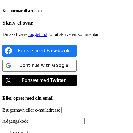
Kommentar til artiklen
Skriv et svar
Du skal være
logget ind
for at skrive en kommentar.
Fortsæt med
Facebook
Continue with
Google
Fortsæt med
Twitter
Eller opret med din email
Brugernavn eller e-mailadresse
Adgangskode
Husk mig