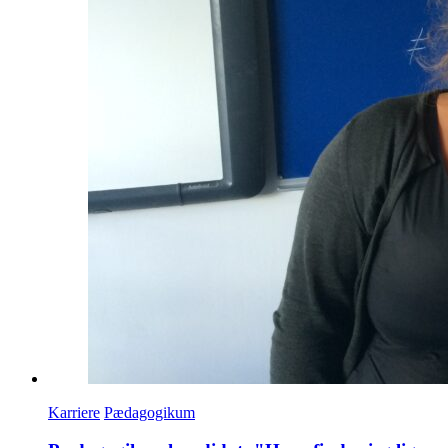
Karriere
Pædagogikum