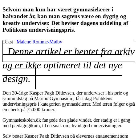
Selvom man kun har været gymnasielærer i
halvandet år, kan man sagtens være en dygtig og
kreativ underviser. Det beviser dagens uddeling af
Politikens undervisningspris.
Tekst_
Malene Romme-Mølby
Denne artikel er hentet fra arkiv
og er ikke optimeret til det nye
design.
Den 30-årige Kasper Pagh Ditlevsen, der underviser i historie og
samfundsfag på Maribo Gymnasium, får i dag Politikens
undervisningspris i kategorien gymnasielærer. Med æren følger også
en check på 75.000 kroner.
Gymnasieskolen.dk fangede den glade vinder, der stadig er i gang
med pædagogikum, til en snak om, hvad god undervisning er.
Selv peger Kasper Pagh Ditlevsen på elevernes engagement som