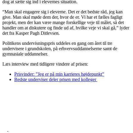
dog at sætte sig ind i elevernes situation.
“Man skal engagere sig i eleverne. Det er det bedste råd, jeg kan
give. Man skal møde dem der, hvor de er. Vi har et fælles fagligt
projekt, men der kan være mange forskellige veje til målet, så det
handler om at diskutere og finde ud af, hvilke veje vi skal gå,” lyder
det fra Kasper Pagh Ditlevsen.
Politikens undervisningspris uddeles en gang om året til tre
undervisere i grundskolen, på erhvervsuddannelserne samt de
gymnasiale uddannelser.
Læs interview med tidligere vindere af prisen:
Prisvinder: ”Jeg er på min karrieres højdepunkt”
Bedste underviser deler prisen med kolleger