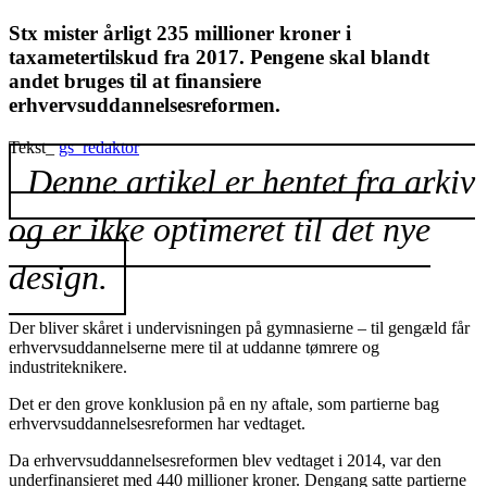
Stx mister årligt 235 millioner kroner i
taxametertilskud fra 2017. Pengene skal blandt
andet bruges til at finansiere
erhvervsuddannelsesreformen.
Tekst_
gs_redaktor
Denne artikel er hentet fra arkiv
og er ikke optimeret til det nye
design.
Der bliver skåret i undervisningen på gymnasierne – til gengæld får
erhvervsuddannelserne mere til at uddanne tømrere og
industriteknikere.
Det er den grove konklusion på en ny aftale, som partierne bag
erhvervsuddannelsesreformen har vedtaget.
Da erhvervsuddannelsesreformen blev vedtaget i 2014, var den
underfinansieret med 440 millioner kroner. Dengang satte partierne