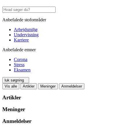
Anbefalede stofområder
Arbejdsmiljø
Undervisning
Karriere
Anbefalede emner
Corona
Stress
Eksamen
luk søgning
Vis alle
Artikler
Meninger
Anmeldelser
Artikler
Meninger
Anmeldelser