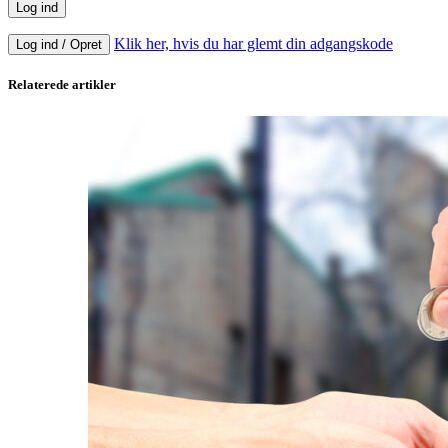
Klik her, hvis du har glemt din adgangskode
Log ind / Opret
Relaterede artikler