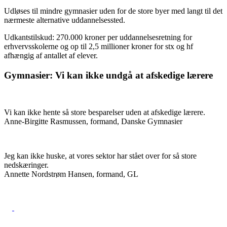
Udløses til mindre gymnasier uden for de store byer med langt til det
nærmeste alternative uddannelsessted.
Udkantstilskud: 270.000 kroner per uddannelses­retning for
erhvervsskolerne og op til 2,5 millioner kroner for stx og hf
afhængig af antallet af elever.
Gymnasier: Vi kan ikke undgå at afskedige lærere
Vi kan ikke hente så store besparelser uden at afskedige lærere.
Anne-Birgitte Rasmussen, formand, Danske Gymnasier
Jeg kan ikke huske, at vores sektor har stået over for så store
nedskæringer.
Annette Nordstrøm Hansen, formand, GL