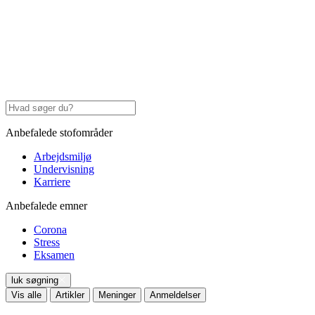
Anbefalede stofområder
Arbejdsmiljø
Undervisning
Karriere
Anbefalede emner
Corona
Stress
Eksamen
luk søgning
Vis alle
Artikler
Meninger
Anmeldelser