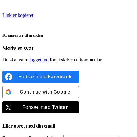
Link er kopieret
Kommentar til artiklen
Skriv et svar
Du skal være
logget ind
for at skrive en kommentar.
Fortsæt med
Facebook
Continue with
Google
Fortsæt med
Twitter
Eller opret med din email