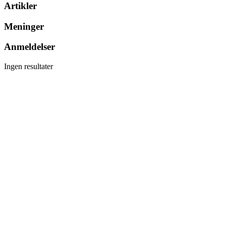
Artikler
Meninger
Anmeldelser
Ingen resultater