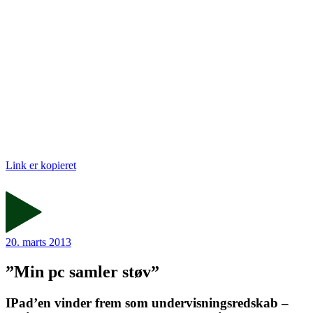
Link er kopieret
20. marts 2013
”Min pc samler støv”
IPad’en vinder frem som undervisningsredskab –