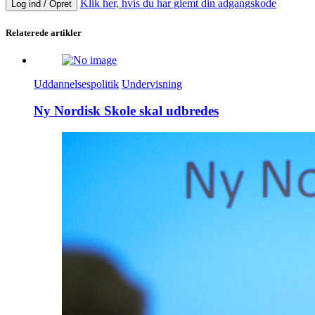
Klik her, hvis du har glemt din adgangskode
Log ind / Opret
Relaterede artikler
Uddannelsespolitik
Undervisning
Ny Nordisk Skole skal udbredes