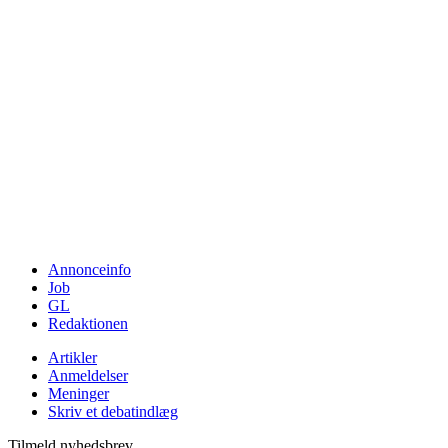
Annonceinfo
Job
GL
Redaktionen
Artikler
Anmeldelser
Meninger
Skriv et debatindlæg
Tilmeld nyhedsbrev