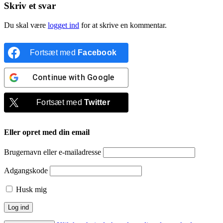
Skriv et svar
Du skal være
logget ind
for at skrive en kommentar.
Fortsæt med
Facebook
Continue with
Google
Fortsæt med
Twitter
Eller opret med din email
Brugernavn eller e-mailadresse
Adgangskode
Husk mig