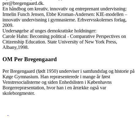
per@bregengaard.dk.
En håndbog om kreativ, innovativ og entreprenant undervisning:
Irmelin Funch Jensen, Ebbe Kroman-Andersen: KIE-modellen –
innovativ undervisning i gymnasierne. Erhvervsskolernes forlag,
2009.
Undersøgelse af unges demokratiske holdninger:
Carole Hahn: Becoming political - Comparative Perspectives on
Citizenship Education. State University of New York Press,
Albany,1998.
OM Per Bregengaard
Per Bregengaard (født 1950) underviser i samfundsfag og historie på
Køge Gymnasium. Han repræsenterede i mange år først
Venstresocialisterne og siden Enhedslisten i Københavns
Borgerrepræsentation, hvor han i en årrække også var
skoleborgmester.