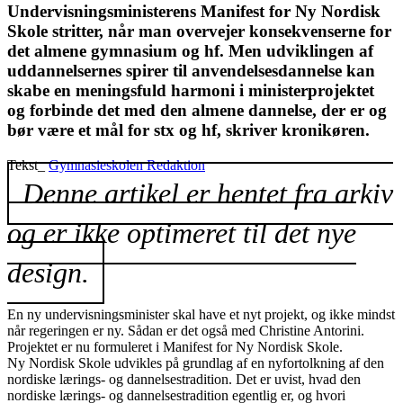
Undervisningsministerens Manifest for Ny Nordisk
Skole stritter, når man overvejer konsekvenserne for
det almene gymnasium og hf. Men udviklingen af
uddannelsernes spirer til anvendelsesdannelse kan
skabe en meningsfuld harmoni i ministerprojektet
og forbinde det med den almene dannelse, der er og
bør være et mål for stx og hf, skriver kronikøren.
Tekst_
Gymnasieskolen Redaktion
Denne artikel er hentet fra arkiv
og er ikke optimeret til det nye
design.
En ny undervisningsminister skal have et nyt projekt, og ikke mindst
når regeringen er ny. Sådan er det også med Christine Antorini.
Projektet er nu formuleret i Manifest for Ny Nordisk Skole.
Ny Nordisk Skole udvikles på grundlag af en nyfortolkning af den
nordiske lærings- og dannelsestradition. Det er uvist, hvad den
nordiske lærings- og dannelsestradition egentlig er, og hvori